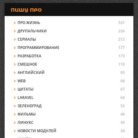
ПИШУ ПРО
ПРО ЖИЗНЬ
531
ДРУПАЛЬЧИКИ
226
СЕРИАЛЫ
212
ПРОГРАММИРОВАНИЕ
177
РАЗРАБОТКА
173
СМЕШНОЕ
110
АНГЛИЙСКИЙ
95
WEB
68
ЦИТАТЫ
67
LARAVEL
64
ЗЕЛЕНОГРАД
52
ФИЛЬМЫ
46
ЛИНУКС
45
НОВОСТИ МОДУЛЕЙ
34