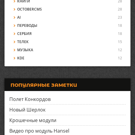
КНИГИ
28
OCTOBERCMS
28
AI
23
ПЕРЕВОДЫ
18
СЕРБИЯ
18
ТЕЛЕК
15
МУЗЫКА
12
KDE
12
ПОПУЛЯРНЫЕ ЗАМЕТКИ
Полет Конкордов
Новый Шерлок
Крошечные модули
Видео про модуль Hansel