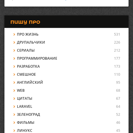
ПИШУ ПРО
ПРО ЖИЗНЬ
531
ДРУПАЛЬЧИКИ
226
СЕРИАЛЫ
212
ПРОГРАММИРОВАНИЕ
177
РАЗРАБОТКА
173
СМЕШНОЕ
110
АНГЛИЙСКИЙ
95
WEB
68
ЦИТАТЫ
67
LARAVEL
64
ЗЕЛЕНОГРАД
52
ФИЛЬМЫ
46
ЛИНУКС
45