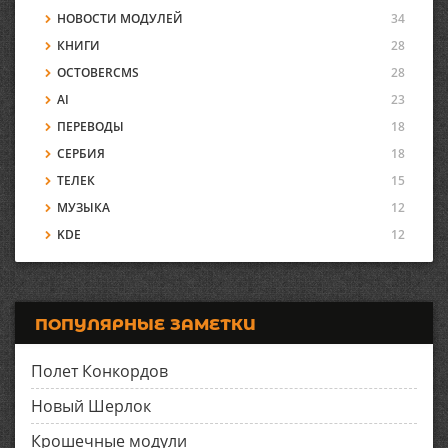
НОВОСТИ МОДУЛЕЙ
34
КНИГИ
28
OCTOBERCMS
28
AI
23
ПЕРЕВОДЫ
18
СЕРБИЯ
18
ТЕЛЕК
15
МУЗЫКА
12
KDE
12
ПОПУЛЯРНЫЕ ЗАМЕТКИ
Полет Конкордов
Новый Шерлок
Крошечные модули