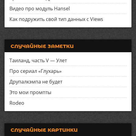
Видео про модуль Hansel
Как подружить свой тип данных с Views
СЛУЧАЙНЫЕ ЗАМЕТКИ
Таиланд, часть V — Улет
Про сериал «Глухарь»
Друпалкэмпа не будет
Это мои промпты
Rodeo
СЛУЧАЙНЫЕ КАРТИНКИ