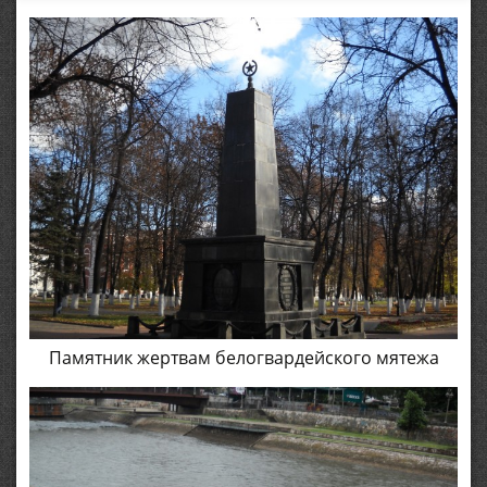
Памятник жертвам белогвардейского мятежа