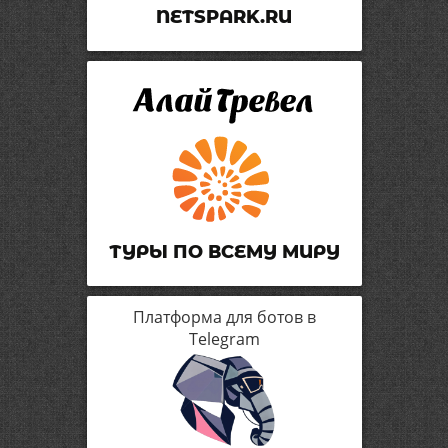
NETSPARK.RU
ТУРЫ ПО ВСЕМУ МИРУ
Платформа для ботов в
Telegram