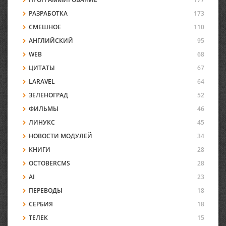
РАЗРАБОТКА
173
СМЕШНОЕ
110
АНГЛИЙСКИЙ
95
WEB
68
ЦИТАТЫ
67
LARAVEL
64
ЗЕЛЕНОГРАД
52
ФИЛЬМЫ
46
ЛИНУКС
45
НОВОСТИ МОДУЛЕЙ
34
КНИГИ
28
OCTOBERCMS
28
AI
23
ПЕРЕВОДЫ
18
СЕРБИЯ
18
ТЕЛЕК
15