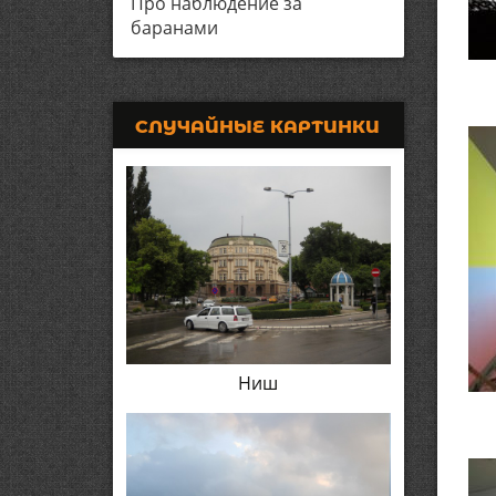
Про наблюдение за
баранами
СЛУЧАЙНЫЕ КАРТИНКИ
Ниш