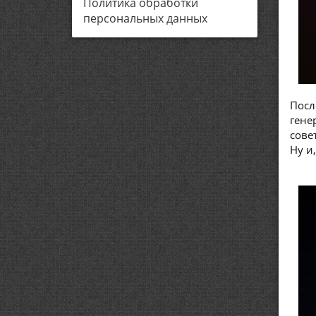
Политика обработки
персональных данных
Посл
гене
сове
Ну и