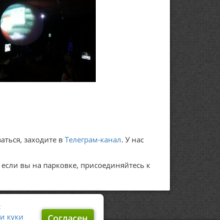
аться, заходите в
Телеграм-канал
. У нас
А если вы на парковке, присоединяйтесь к
с
и куки
Согласен