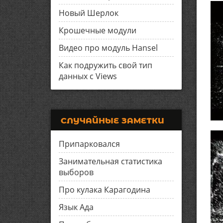
Новый Шерлок
Крошечные модули
Видео про модуль Hansel
Как подружить свой тип
данных с Views
СЛУЧАЙНЫЕ ЗАМЕТКИ
Припарковался
Занимательная статистика
выборов
Про кулака Карагодина
Язык Ада