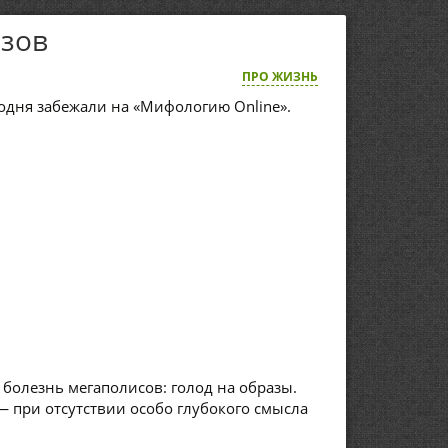
азов
ПРО ЖИЗНЬ
годня забежали на «Мифологию Online».
болезнь мегаполисов: голод на образы.
 — при отсутствии особо глубокого смысла