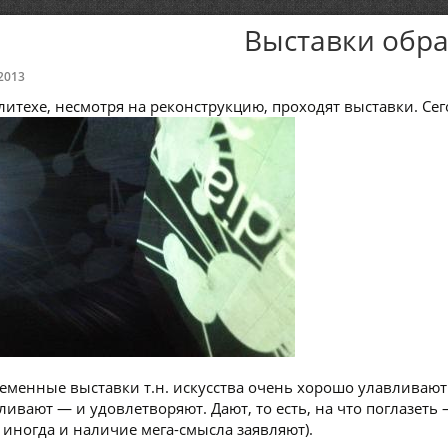
Выставки обр
2013
литехе, несмотря на реконструкцию, проходят выставки. Се
еменные выставки т.н. искусства очень хорошо улавливают 
ливают — и удовлетворяют. Дают, то есть, на что поглазеть
я иногда и наличие мега-смысла заявляют).