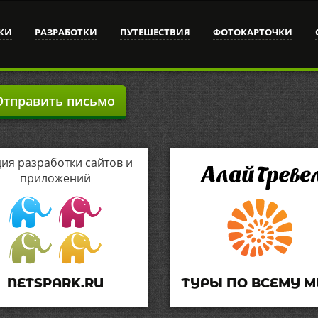
КИ
РАЗРАБОТКИ
ПУТЕШЕСТВИЯ
ФОТОКАРТОЧКИ
тправить письмо
дия разработки сайтов и
приложений
NETSPARK.RU
ТУРЫ ПО ВСЕМУ М