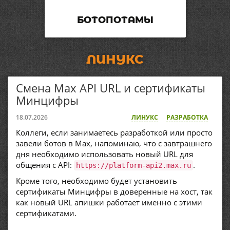
БОТОПОТАМЫ
ЛИНУКС
Смена Max API URL и сертификаты
Минцифры
18.07.2026
ЛИНУКС
РАЗРАБОТКА
Коллеги, если занимаетесь разработкой или просто
завели ботов в Max, напоминаю, что с завтрашнего
дня необходимо использовать новый URL для
общения с API:
.
https://platform-api2.max.ru
Кроме того, необходимо будет установить
сертификаты Минцифры в доверенные на хост, так
как новый URL апишки работает именно с этими
сертификатами.