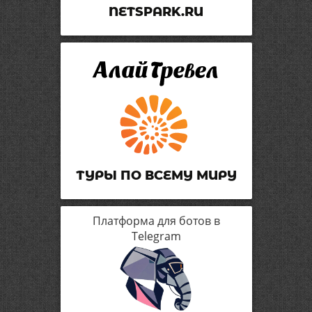
NETSPARK.RU
ТУРЫ ПО ВСЕМУ МИРУ
Платформа для ботов в
Telegram