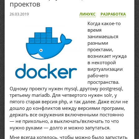
проектов
26.03.2019
ЛИНУКС
РАЗРАБОТКА
Когда какое-то
время
занимаешься
разными
проектами,
возникает нужда
в некоторой
виртуализации
рабочего
пространства.
Одному проекту нужен mysql, другому postgresql,
третьему mariadb. Для четвертого нужен solr, у
пятого старая версия php, и так далее. Даже если не
дошло до конфликтов между версиями программ,
держать все окружения включенными постоянно
— не прикольно, а выключать/включать то что
нужно руками — долго и можно запутаться.
Мне всегда хотелось, чтобы можно было запустить