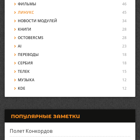
ФИЛЬМЫ
46
ЛИНУКС
45
НОВОСТИ МОДУЛЕЙ
34
КНИГИ
28
OCTOBERCMS
28
AI
23
ПЕРЕВОДЫ
18
СЕРБИЯ
18
ТЕЛЕК
15
МУЗЫКА
12
KDE
12
ПОПУЛЯРНЫЕ ЗАМЕТКИ
Полет Конкордов