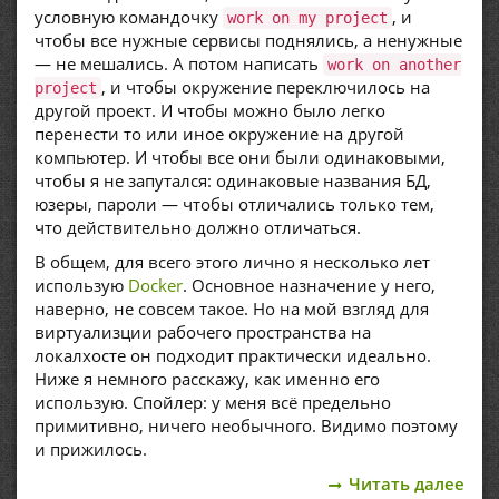
условную командочку
, и
work on my project
чтобы все нужные сервисы поднялись, а ненужные
— не мешались. А потом написать
work on another
, и чтобы окружение переключилось на
project
другой проект. И чтобы можно было легко
перенести то или иное окружение на другой
компьютер. И чтобы все они были одинаковыми,
чтобы я не запутался: одинаковые названия БД,
юзеры, пароли — чтобы отличались только тем,
что действительно должно отличаться.
В общем, для всего этого лично я несколько лет
использую
Docker
. Основное назначение у него,
наверно, не совсем такое. Но на мой взгляд для
виртуализции рабочего пространства на
локалхосте он подходит практически идеально.
Ниже я немного расскажу, как именно его
использую. Спойлер: у меня всё предельно
примитивно, ничего необычного. Видимо поэтому
и прижилось.
Читать далее