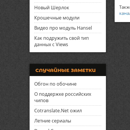
Такж
Новый Шерлок
кана
Крошечные модули
Видео про модуль Hansel
Как подружить свой тип
данных с Views
СЛУЧАЙНЫЕ ЗАМЕТКИ
Обгон по обочине
О поддержке российских
чипов
Cotranslate.Net ожил
Летние сериалы