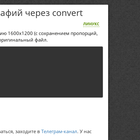
афий через convert
ЛИНУКС
нию 1600x1200 (с сохранением пропорций,
т оригинальный файл.
аться, заходите в
Телеграм-канал
. У нас