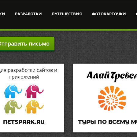
КИ
РАЗРАБОТКИ
ПУТЕШЕСТВИЯ
ФОТОКАРТОЧКИ
тправить письмо
дия разработки сайтов и
приложений
NETSPARK.RU
ТУРЫ ПО ВСЕМУ М