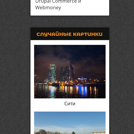
Drupal Commerce и
Webmoney
СЛУЧАЙНЫЕ КАРТИНКИ
Сити