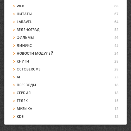
WEB
68
ЦИТАТЫ
67
LARAVEL
64
ЗЕЛЕНОГРАД
52
ФИЛЬМЫ
46
ЛИНУКС
45
НОВОСТИ МОДУЛЕЙ
34
КНИГИ
28
OCTOBERCMS
28
AI
23
ПЕРЕВОДЫ
18
СЕРБИЯ
18
ТЕЛЕК
15
МУЗЫКА
12
KDE
12