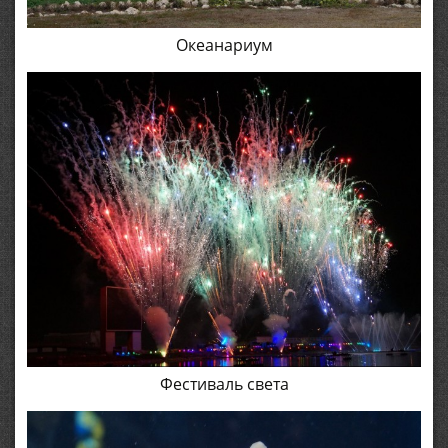
Океанариум
Фестиваль света