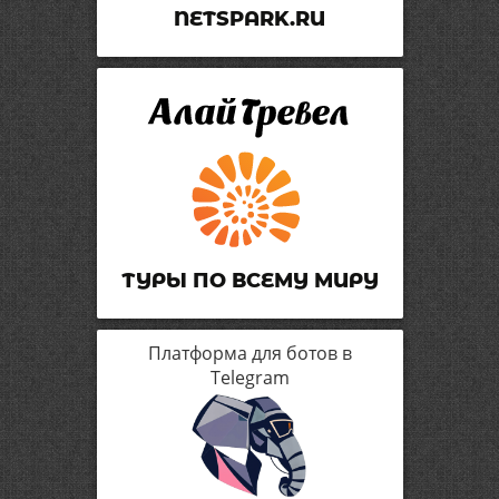
NETSPARK.RU
ТУРЫ ПО ВСЕМУ МИРУ
Платформа для ботов в
Telegram