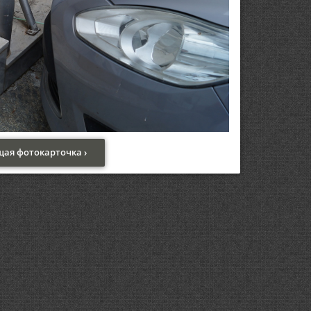
ая фотокарточка ›