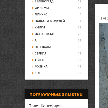
ЗЕЛЕНОГРАД
52
ФИЛЬМЫ
46
ЛИНУКС
45
18.08.
НОВОСТИ МОДУЛЕЙ
34
КНИГИ
28
OCTOBERCMS
28
AI
23
ПЕРЕВОДЫ
18
СЕРБИЯ
18
ТЕЛЕК
15
МУЗЫКА
12
KDE
12
ПОПУЛЯРНЫЕ ЗАМЕТКИ
Полет Конкордов