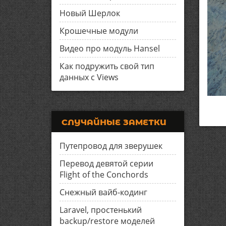
Новый Шерлок
Крошечные модули
Видео про модуль Hansel
Как подружить свой тип
данных с Views
СЛУЧАЙНЫЕ ЗАМЕТКИ
Путепровод для зверушек
Перевод девятой серии
Flight of the Conchords
Снежный вайб-кодинг
Laravel, простенький
backup/restore моделей