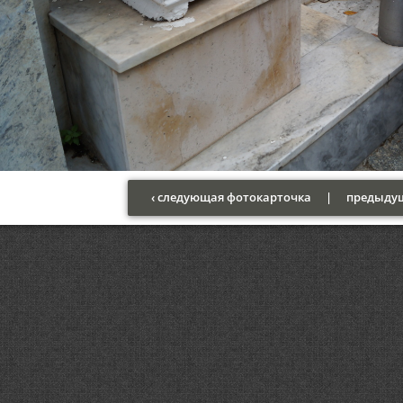
‹ следующая фотокарточка
|
предыдущ