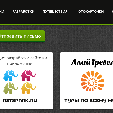
КИ
РАЗРАБОТКИ
ПУТЕШЕСТВИЯ
ФОТОКАРТОЧКИ
тправить письмо
дия разработки сайтов и
приложений
NETSPARK.RU
ТУРЫ ПО ВСЕМУ М