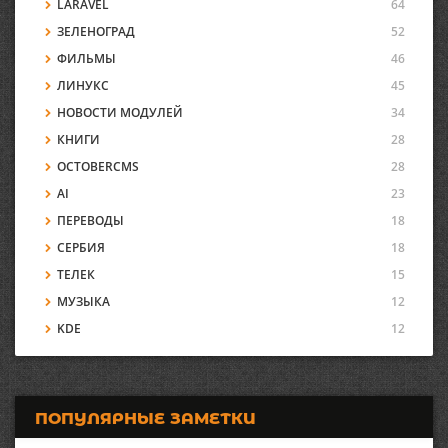
LARAVEL
64
ЗЕЛЕНОГРАД
52
ФИЛЬМЫ
46
ЛИНУКС
45
НОВОСТИ МОДУЛЕЙ
34
КНИГИ
28
OCTOBERCMS
28
AI
23
ПЕРЕВОДЫ
18
СЕРБИЯ
18
ТЕЛЕК
15
МУЗЫКА
12
KDE
12
ПОПУЛЯРНЫЕ ЗАМЕТКИ