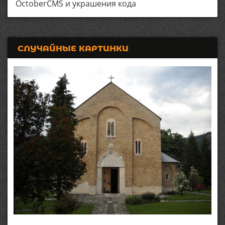
OctoberCMS и украшения кода
СЛУЧАЙНЫЕ КАРТИНКИ