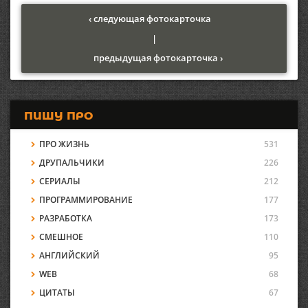
‹ следующая фотокарточка
|
предыдущая фотокарточка ›
ПИШУ ПРО
ПРО ЖИЗНЬ
531
ДРУПАЛЬЧИКИ
226
СЕРИАЛЫ
212
ПРОГРАММИРОВАНИЕ
177
РАЗРАБОТКА
173
СМЕШНОЕ
110
АНГЛИЙСКИЙ
95
WEB
68
ЦИТАТЫ
67