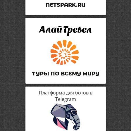
NETSPARK.RU
ТУРЫ ПО ВСЕМУ МИРУ
Платформа для ботов в
Telegram