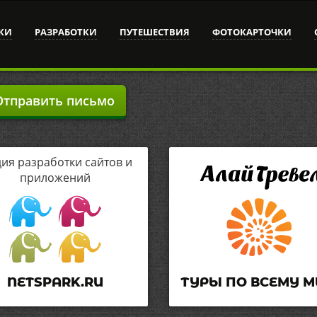
КИ
РАЗРАБОТКИ
ПУТЕШЕСТВИЯ
ФОТОКАРТОЧКИ
тправить письмо
дия разработки сайтов и
приложений
NETSPARK.RU
ТУРЫ ПО ВСЕМУ М