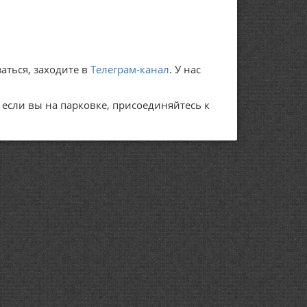
аться, заходите в
Телеграм-канал
. У нас
А если вы на парковке, присоединяйтесь к