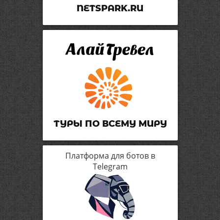
NETSPARK.RU
ТУРЫ ПО ВСЕМУ МИРУ
Платформа для ботов в
Telegram