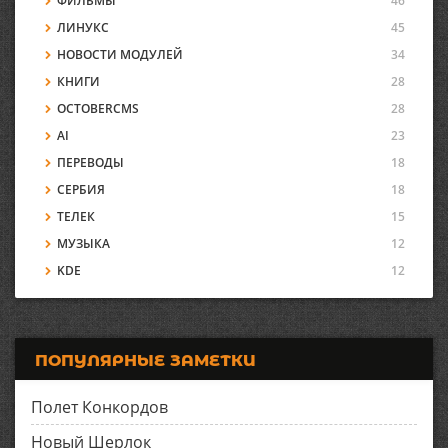
ФИЛЬМЫ
46
ЛИНУКС
45
НОВОСТИ МОДУЛЕЙ
34
КНИГИ
28
OCTOBERCMS
28
AI
23
ПЕРЕВОДЫ
18
СЕРБИЯ
18
ТЕЛЕК
15
МУЗЫКА
12
KDE
12
ПОПУЛЯРНЫЕ ЗАМЕТКИ
Полет Конкордов
Новый Шерлок