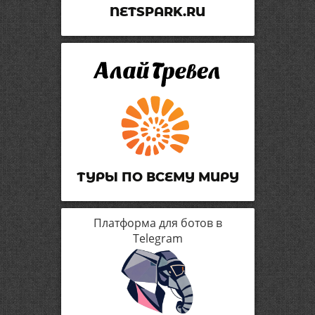
NETSPARK.RU
ТУРЫ ПО ВСЕМУ МИРУ
Платформа для ботов в
Telegram