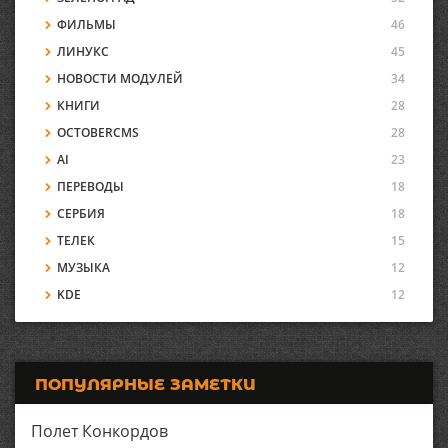
ФИЛЬМЫ
46
ЛИНУКС
45
НОВОСТИ МОДУЛЕЙ
34
КНИГИ
28
OCTOBERCMS
28
AI
23
ПЕРЕВОДЫ
18
СЕРБИЯ
18
ТЕЛЕК
15
МУЗЫКА
12
KDE
12
ПОПУЛЯРНЫЕ ЗАМЕТКИ
Полет Конкордов