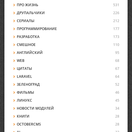
ПРО ЖИЗНЬ
531
ДРУПАЛЬЧИКИ
226
СЕРИАЛЫ
212
ПРОГРАММИРОВАНИЕ
177
РАЗРАБОТКА
173
СМЕШНОЕ
110
АНГЛИЙСКИЙ
95
WEB
68
ЦИТАТЫ
67
LARAVEL
64
ЗЕЛЕНОГРАД
52
ФИЛЬМЫ
46
ЛИНУКС
45
НОВОСТИ МОДУЛЕЙ
34
КНИГИ
28
OCTOBERCMS
28