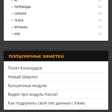
AI
23
ПЕРЕВОДЫ
18
СЕРБИЯ
18
ТЕЛЕК
15
МУЗЫКА
12
KDE
12
ПОПУЛЯРНЫЕ ЗАМЕТКИ
Полет Конкордов
Новый Шерлок
Крошечные модули
Видео про модуль Hansel
Как подружить свой тип данных с Views