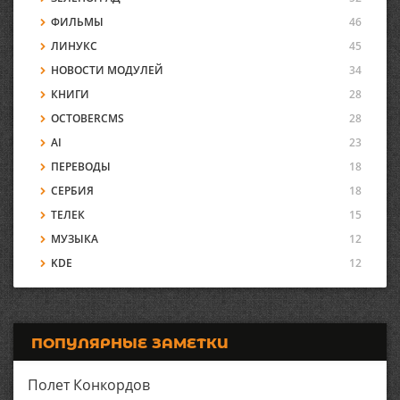
ФИЛЬМЫ
46
ЛИНУКС
45
НОВОСТИ МОДУЛЕЙ
34
КНИГИ
28
OCTOBERCMS
28
AI
23
ПЕРЕВОДЫ
18
СЕРБИЯ
18
ТЕЛЕК
15
МУЗЫКА
12
KDE
12
ПОПУЛЯРНЫЕ ЗАМЕТКИ
Полет Конкордов