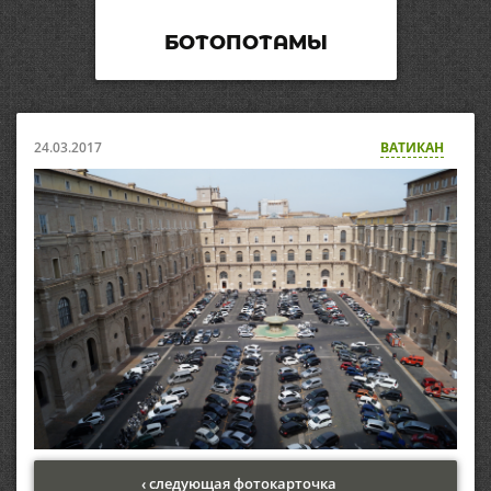
БОТОПОТАМЫ
24.03.2017
ВАТИКАН
‹ следующая фотокарточка