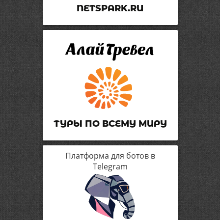
NETSPARK.RU
ТУРЫ ПО ВСЕМУ МИРУ
Платформа для ботов в
Telegram