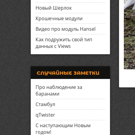
Новый Шерлок
Крошечные модули
Видео про модуль Hansel
Как подружить свой тип
данных с Views
СЛУЧАЙНЫЕ ЗАМЕТКИ
Про наблюдение за
баранами
Стамбул
qTwister
С наступающим Новым
годом!