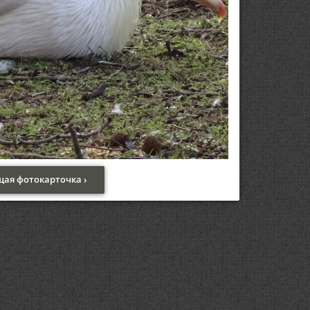
ая фотокарточка ›