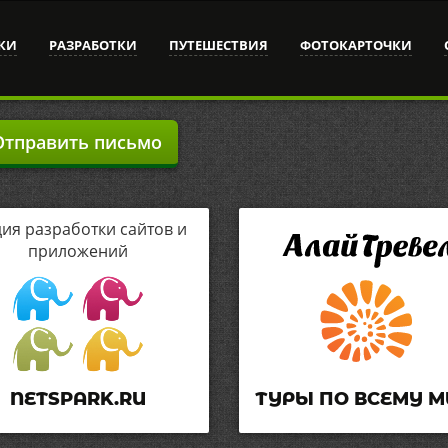
КИ
РАЗРАБОТКИ
ПУТЕШЕСТВИЯ
ФОТОКАРТОЧКИ
тправить письмо
дия разработки сайтов и
приложений
NETSPARK.RU
ТУРЫ ПО ВСЕМУ М