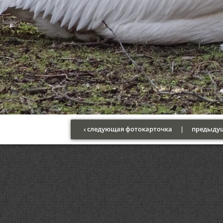
‹ следующая фотокарточка
|
предыдущ