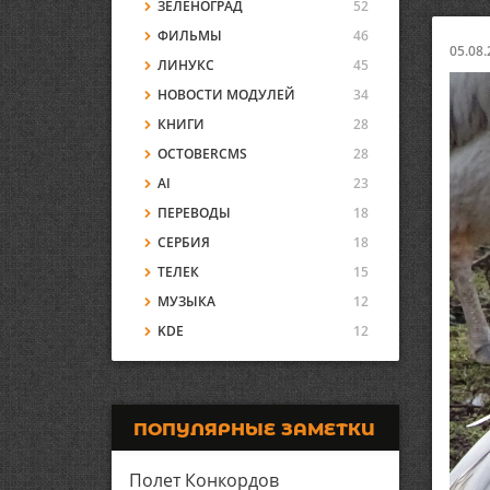
ЗЕЛЕНОГРАД
52
ФИЛЬМЫ
46
05.08.
ЛИНУКС
45
НОВОСТИ МОДУЛЕЙ
34
КНИГИ
28
OCTOBERCMS
28
AI
23
ПЕРЕВОДЫ
18
СЕРБИЯ
18
ТЕЛЕК
15
МУЗЫКА
12
KDE
12
ПОПУЛЯРНЫЕ ЗАМЕТКИ
Полет Конкордов