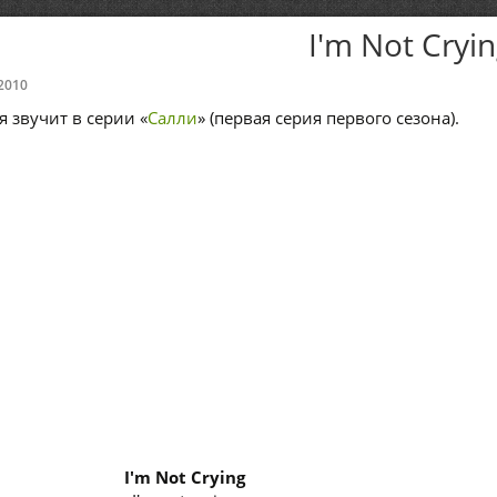
I'm Not Cryi
2010
я звучит в серии «
Салли
» (первая серия первого сезона).
I'm Not Crying