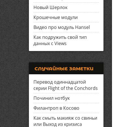
Новый Шерлок
Крошечные модули
Видео про модуль Hansel
Как подружить свой тип
данных с Views
СЛУЧАЙНЫЕ ЗАМЕТКИ
Перевод одиннадцатой
серии Flight of the Conchords
Починил нотбук
Филантроп в Косово
Как смыть макияж со свиньи
или Выход из кризиса