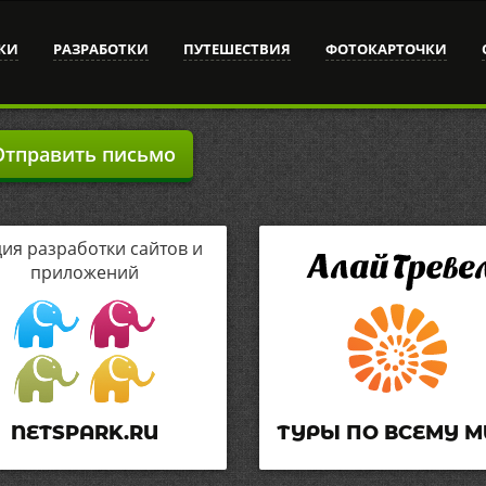
КИ
РАЗРАБОТКИ
ПУТЕШЕСТВИЯ
ФОТОКАРТОЧКИ
тправить письмо
дия разработки сайтов и
приложений
NETSPARK.RU
ТУРЫ ПО ВСЕМУ М