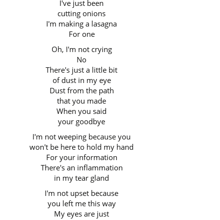
I've just been
cutting onions
I'm making a lasagna
For one
Oh, I'm not crying
No
There's just a little bit
of dust in my eye
Dust from the path
that you made
When you said
your goodbye
I'm not weeping because you
won't be here to hold my hand
For your information
There's an inflammation
in my tear gland
I'm not upset because
you left me this way
My eyes are just