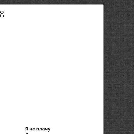
ng
Я не плачу