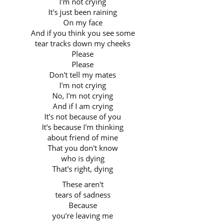
I'm not crying
It's just been raining
On my face
And if you think you see some
tear tracks down my cheeks
Please
Please
Don't tell my mates
I'm not crying
No, I'm not crying
And if I am crying
It's not because of you
It's because I'm thinking
about friend of mine
That you don't know
who is dying
That's right, dying
These aren't
tears of sadness
Because
you're leaving me