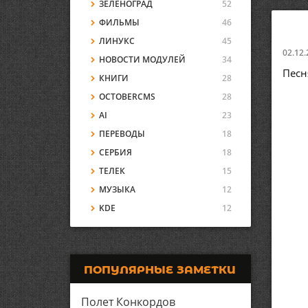
ЗЕЛЕНОГРАД
52
ФИЛЬМЫ
46
ЛИНУКС
45
02.12.
НОВОСТИ МОДУЛЕЙ
34
Песн
КНИГИ
28
OCTOBERCMS
28
AI
23
ПЕРЕВОДЫ
18
СЕРБИЯ
18
ТЕЛЕК
15
МУЗЫКА
12
KDE
12
ПОПУЛЯРНЫЕ ЗАМЕТКИ
Полет Конкордов