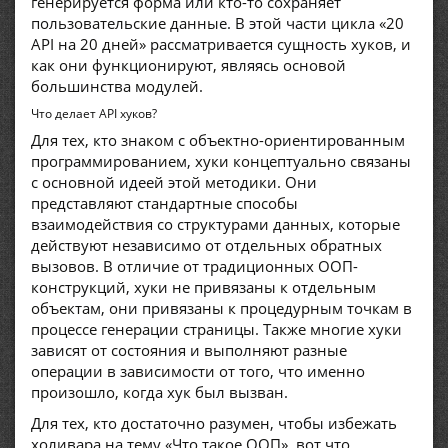
генерируется форма или кто-то сохраняет
пользовательские данные. В этой части цикла «20
API на 20 дней» рассматривается сущность хуков, и
как они функционируют, являясь основой
большинства модулей.
Что делает API хуков?
Для тех, кто знаком с объектно-ориентированным
программированием, хуки концептуально связаны
с основной идеей этой методики. Они
представляют стандартные способы
взаимодействия со структурами данных, которые
действуют независимо от отдельных обратных
вызовов. В отличие от традиционных ООП-
конструкций, хуки не привязаны к отдельным
объектам, они привязаны к процедурным точкам в
процессе генерации страницы. Также многие хуки
зависят от состояния и выполняют разные
операции в зависимости от того, что именно
произошло, когда хук был вызван.
Для тех, кто достаточно разумен, чтобы избежать
холивара на тему «Что такое ООП», вот что