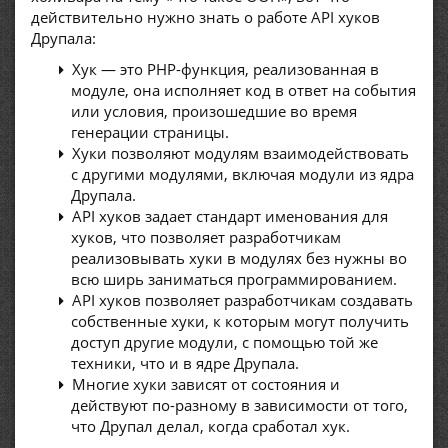
действительно нужно знать о работе API хуков
Друпала:
Хук — это PHP-функция, реализованная в
модуле, она исполняет код в ответ на события
или условия, произошедшие во время
генерации страницы.
Хуки позволяют модулям взаимодействовать
с другими модулями, включая модули из ядра
Друпала.
API хуков задает стандарт именования для
хуков, что позволяет разработчикам
реализовывать хуки в модулях без нужны во
всю ширь заниматься программированием.
API хуков позволяет разработчикам создавать
собственные хуки, к которым могут получить
доступ другие модули, с помощью той же
техники, что и в ядре Друпала.
Многие хуки зависят от состояния и
действуют по-разному в зависимости от того,
что Друпал делал, когда сработал хук.