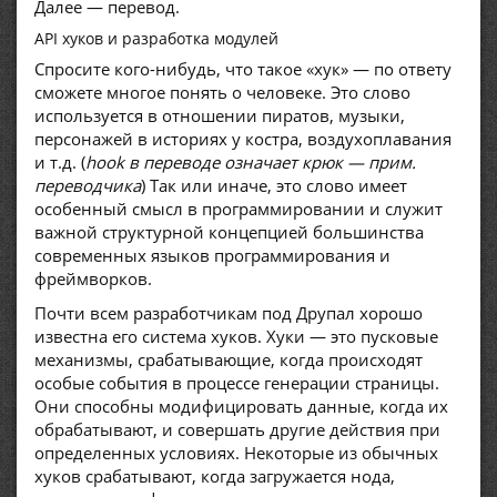
Далее — перевод.
API хуков и разработка модулей
Спросите кого-нибудь, что такое «хук» — по ответу
сможете многое понять о человеке. Это слово
используется в отношении пиратов, музыки,
персонажей в историях у костра, воздухоплавания
и т.д. (
hook в переводе означает крюк — прим.
переводчика
) Так или иначе, это слово имеет
особенный смысл в программировании и служит
важной структурной концепцией большинства
современных языков программирования и
фреймворков.
Почти всем разработчикам под Друпал хорошо
известна его система хуков. Хуки — это пусковые
механизмы, срабатывающие, когда происходят
особые события в процессе генерации страницы.
Они способны модифицировать данные, когда их
обрабатывают, и совершать другие действия при
определенных условиях. Некоторые из обычных
хуков срабатывают, когда загружается нода,