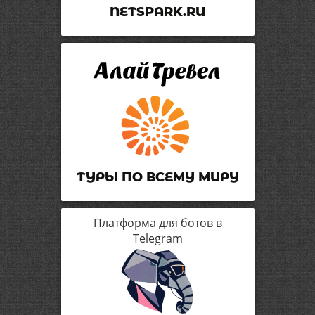
NETSPARK.RU
ТУРЫ ПО ВСЕМУ МИРУ
Платформа для ботов в
Telegram