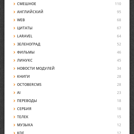
СМЕШНОЕ
110
АНГЛИЙСКИЙ
95
WEB
68
ЦИТАТЫ
67
LARAVEL
64
ЗЕЛЕНОГРАД
52
ФИЛЬМЫ
46
ЛИНУКС
45
НОВОСТИ МОДУЛЕЙ
34
КНИГИ
28
OCTOBERCMS
28
AI
23
ПЕРЕВОДЫ
18
СЕРБИЯ
18
ТЕЛЕК
15
МУЗЫКА
12
KDE
12