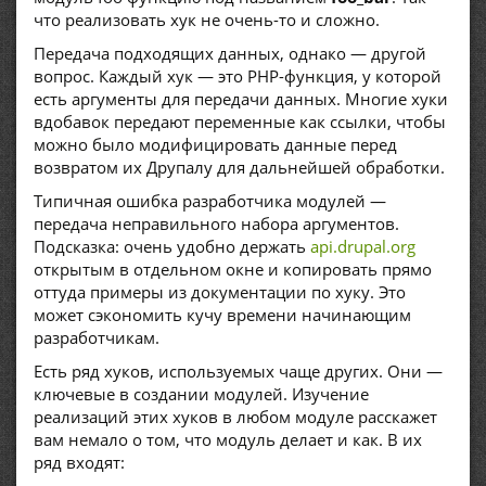
что реализовать хук не очень-то и сложно.
Передача подходящих данных, однако — другой
вопрос. Каждый хук — это PHP-функция, у которой
есть аргументы для передачи данных. Многие хуки
вдобавок передают переменные как ссылки, чтобы
можно было модифицировать данные перед
возвратом их Друпалу для дальнейшей обработки.
Типичная ошибка разработчика модулей —
передача неправильного набора аргументов.
Подсказка: очень удобно держать
api.drupal.org
открытым в отдельном окне и копировать прямо
оттуда примеры из документации по хуку. Это
может сэкономить кучу времени начинающим
разработчикам.
Есть ряд хуков, используемых чаще других. Они —
ключевые в создании модулей. Изучение
реализаций этих хуков в любом модуле расскажет
вам немало о том, что модуль делает и как. В их
ряд входят: