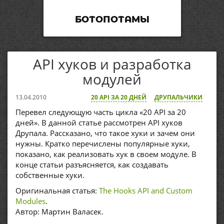
БОТОПОТАМЫ
API хуков и разработка
модулей
13.04.2010
20 API ЗА 20 ДНЕЙ
ДРУПАЛЬЧИКИ
Перевел следующую часть цикла «20 API за 20
дней». В данной статье рассмотрен API хуков
Друпала. Рассказано, что такое хуки и зачем они
нужны. Кратко перечислены популярные хуки,
показано, как реализовать хук в своем модуле. В
конце статьи разъясняется, как создавать
собственные хуки.
Оригинальная статья:
The Hooks API and Custom
Modules
.
Автор: Мартин Валасек.