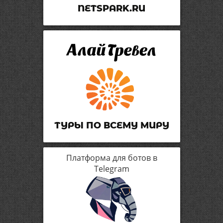
NETSPARK.RU
ТУРЫ ПО ВСЕМУ МИРУ
Платформа для ботов в
Telegram