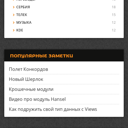
СЕРБИЯ
18
ТЕЛЕК
15
МУЗЫКА
12
KDE
12
ПОПУЛЯРНЫЕ ЗАМЕТКИ
Полет Конкордов
Новый Шерлок
Крошечные модули
Видео про модуль Hansel
Как подружить свой тип данных с Views