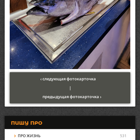
‹ следующая фотокарточка
|
предыдущая фотокарточка ›
ПИШУ ПРО
ПРО ЖИЗНЬ
531