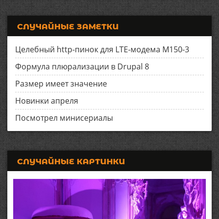
СЛУЧАЙНЫЕ ЗАМЕТКИ
Целебный http-пинок для LTE-модема M150-3
Формула плюрализации в Drupal 8
Размер имеет значение
Новинки апреля
Посмотрел минисериалы
СЛУЧАЙНЫЕ КАРТИНКИ