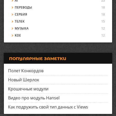
AI
23
ПЕРЕВОДЫ
18
СЕРБИЯ
18
ТЕЛЕК
15
МУЗЫКА
12
KDE
12
ПОПУЛЯРНЫЕ ЗАМЕТКИ
Полет Конкордов
Новый Шерлок
Крошечные модули
Видео про модуль Hansel
Как подружить свой тип данных с Views