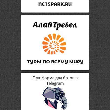
NETSPARK.RU
ТУРЫ ПО ВСЕМУ МИРУ
Платформа для ботов в
Telegram