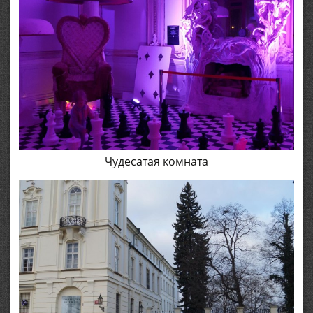
Чудесатая комната