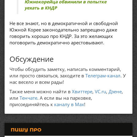
Южнокорейца обвинили в попытке
уехать в КНДР
Не все знают, но в демократичной и свободной
Южной Корее законодательно запрещено даже
говорить хорошо про КНДР. За это желающих
поговорить демократично арестовывают.
Обсуждение
Чтобы обсудить заметку, написать комментарий,
или просто связаться, заходите в
Телеграм-канал
. У
нас весело и всем рады!
Также меня можно найти в
Хвиттере
,
VC.ru
,
Дзене
,
или
Тенчате
. А если вы на парковке,
присоединяйтесь к
каналу в Max
!
ПИШУ ПРО