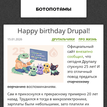
БОТОПОТАМЫ
Happy birthday Drupal!
15.01.2026
ДРУПАЛЬЧИКИ
ПРО ЖИЗНЬ
Официальный
сайт
внезапно
сообщил
, что
сегодня Друпалу
стукнуло 25 лет! И
это отличный
повод предаться
старческому
ворчанию
воспоминаниям.
Сам я прикоснулся к прекрасному примерно 20 лет
назад. Трудился я тогда в микроэлектронике,
зарплаты были небольшими, зато платили их