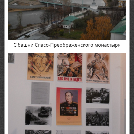
С башни Спасо-Преображенского монастыря