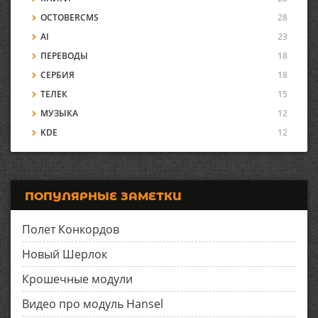
OCTOBERCMS
28
AI
23
ПЕРЕВОДЫ
18
СЕРБИЯ
18
ТЕЛЕК
15
МУЗЫКА
12
KDE
12
ПОПУЛЯРНЫЕ ЗАМЕТКИ
Полет Конкордов
Новый Шерлок
Крошечные модули
Видео про модуль Hansel