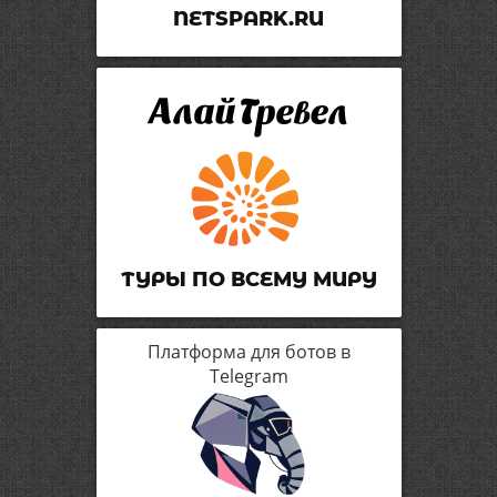
NETSPARK.RU
ТУРЫ ПО ВСЕМУ МИРУ
Платформа для ботов в
Telegram