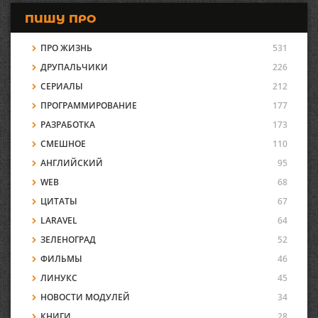
ПИШУ ПРО
ПРО ЖИЗНЬ
531
ДРУПАЛЬЧИКИ
226
СЕРИАЛЫ
212
ПРОГРАММИРОВАНИЕ
177
РАЗРАБОТКА
173
СМЕШНОЕ
110
АНГЛИЙСКИЙ
95
WEB
68
ЦИТАТЫ
67
LARAVEL
64
ЗЕЛЕНОГРАД
52
ФИЛЬМЫ
46
ЛИНУКС
45
НОВОСТИ МОДУЛЕЙ
34
КНИГИ
28