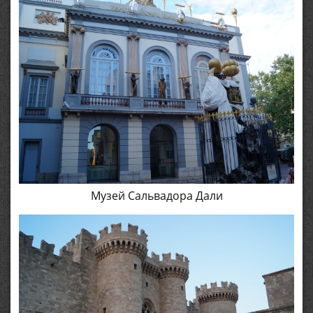
Музей Сальвадора Дали