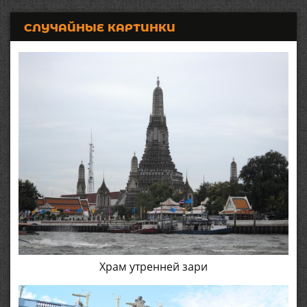
СЛУЧАЙНЫЕ КАРТИНКИ
Храм утренней зари