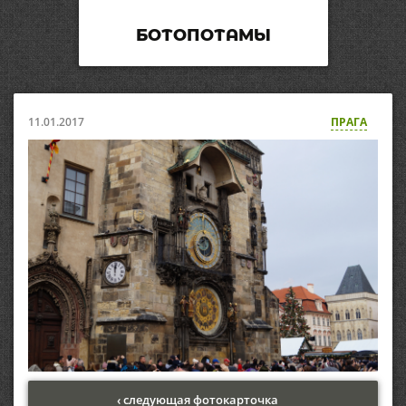
БОТОПОТАМЫ
11.01.2017
ПРАГА
‹ следующая фотокарточка