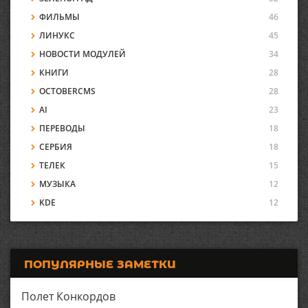
ФИЛЬМЫ
46
ЛИНУКС
45
НОВОСТИ МОДУЛЕЙ
34
КНИГИ
28
OCTOBERCMS
28
AI
23
ПЕРЕВОДЫ
18
СЕРБИЯ
18
ТЕЛЕК
15
МУЗЫКА
12
KDE
12
ПОПУЛЯРНЫЕ ЗАМЕТКИ
Полет Конкордов