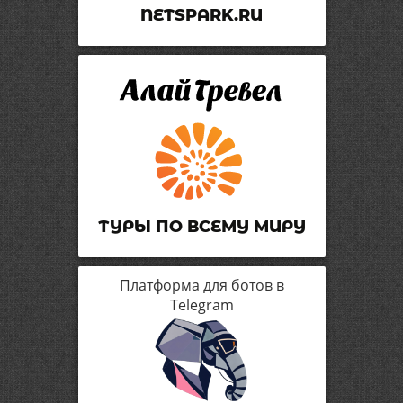
NETSPARK.RU
ТУРЫ ПО ВСЕМУ МИРУ
Платформа для ботов в
Telegram