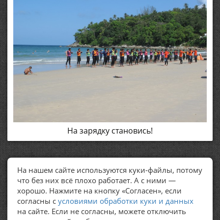
На зарядку становись!
На нашем сайте используются куки-файлы, потому
ПОЛЕЗНЫЕ ССЫЛКИ
что без них всё плохо работает. А с ними —
хорошо. Нажмите на кнопку «Согласен», если
Политика обработки персональных данных
согласны с
условиями обработки куки и данных
на сайте. Если не согласны, можете отключить