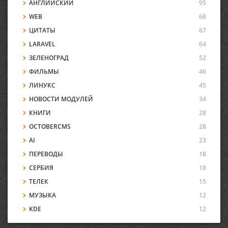
АНГЛИЙСКИЙ
95
WEB
68
ЦИТАТЫ
67
LARAVEL
64
ЗЕЛЕНОГРАД
52
ФИЛЬМЫ
46
ЛИНУКС
45
НОВОСТИ МОДУЛЕЙ
34
КНИГИ
28
OCTOBERCMS
28
AI
23
ПЕРЕВОДЫ
18
СЕРБИЯ
18
ТЕЛЕК
15
МУЗЫКА
12
KDE
12