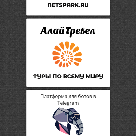
NETSPARK.RU
ТУРЫ ПО ВСЕМУ МИРУ
Платформа для ботов в
Telegram