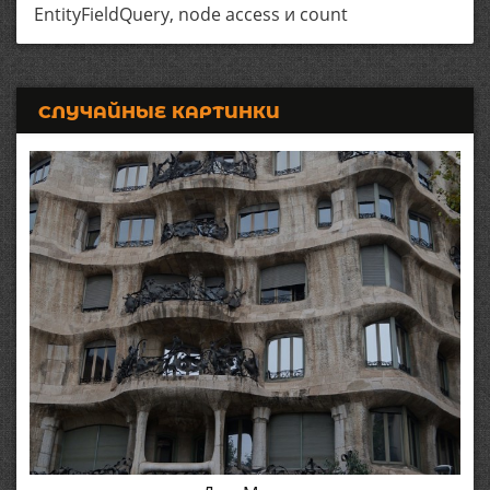
EntityFieldQuery, node access и count
СЛУЧАЙНЫЕ КАРТИНКИ