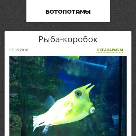
БОТОПОТАМЫ
Рыба-коробок
05.08.2016
ОКЕАНАРИУМ