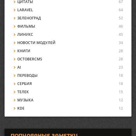
ЦИТАТЫ
67
LARAVEL
64
ЗЕЛЕНОГРАД
52
ФИЛЬМЫ
46
ЛИНУКС
45
НОВОСТИ МОДУЛЕЙ
34
КНИГИ
28
OCTOBERCMS
28
AI
23
ПЕРЕВОДЫ
18
СЕРБИЯ
18
ТЕЛЕК
15
МУЗЫКА
12
KDE
12
ПОПУЛЯРНЫЕ ЗАМЕТКИ