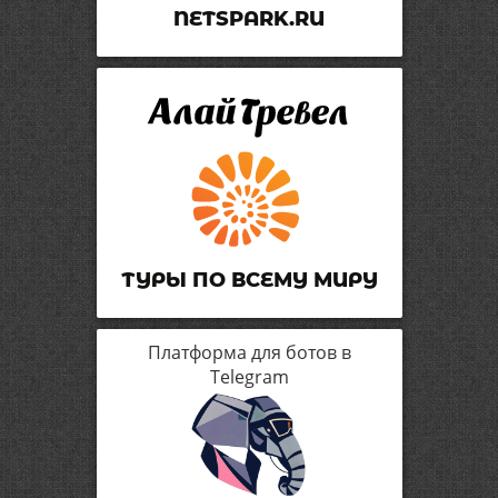
NETSPARK.RU
ТУРЫ ПО ВСЕМУ МИРУ
Платформа для ботов в
Telegram