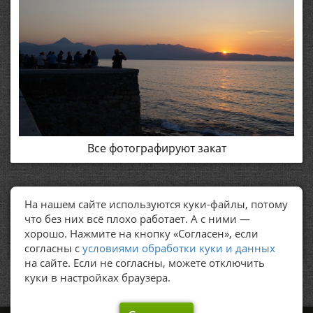
Все фотографируют закат
На нашем сайте используются куки-файлы, потому
ПОЛЕЗНЫЕ ССЫЛКИ
что без них всё плохо работает. А с ними —
хорошо. Нажмите на кнопку «Согласен», если
Политика обработки персональных данных
согласны с
условиями обработки куки и данных
на сайте. Если не согласны, можете отключить
куки в настройках браузера.