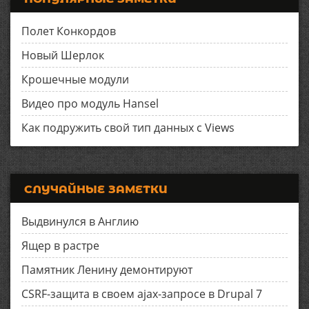
Полет Конкордов
Новый Шерлок
Крошечные модули
Видео про модуль Hansel
Как подружить свой тип данных с Views
СЛУЧАЙНЫЕ ЗАМЕТКИ
Выдвинулся в Англию
Ящер в растре
Памятник Ленину демонтируют
CSRF-защита в своем ajax-запросе в Drupal 7