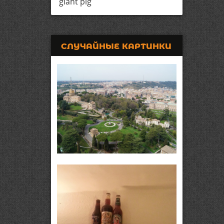
giant pig
СЛУЧАЙНЫЕ КАРТИНКИ