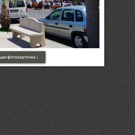
ая фотокарточка ›