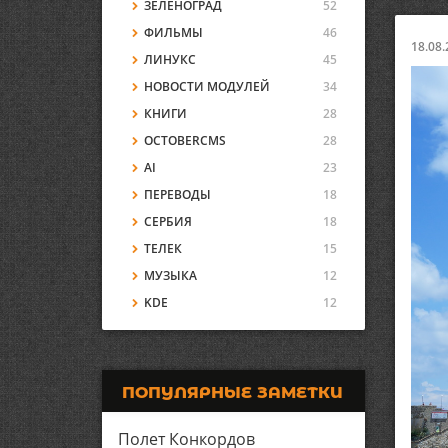
ЗЕЛЕНОГРАД
52
ФИЛЬМЫ
46
18.08.
ЛИНУКС
45
НОВОСТИ МОДУЛЕЙ
34
КНИГИ
28
OCTOBERCMS
28
AI
23
ПЕРЕВОДЫ
18
СЕРБИЯ
18
ТЕЛЕК
15
МУЗЫКА
12
KDE
12
ПОПУЛЯРНЫЕ ЗАМЕТКИ
Полет Конкордов