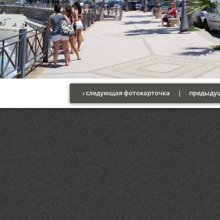
‹ следующая фотокарточка
|
предыдущ