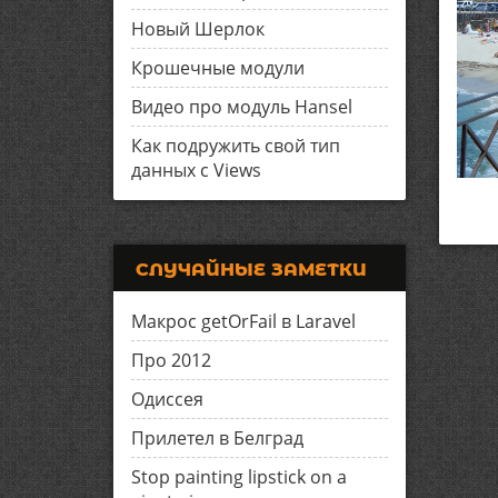
Новый Шерлок
Крошечные модули
Видео про модуль Hansel
Как подружить свой тип
данных с Views
СЛУЧАЙНЫЕ ЗАМЕТКИ
Макрос getOrFail в Laravel
Про 2012
Одиссея
Прилетел в Белград
Stop painting lipstick on a