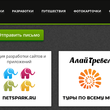
КИ
РАЗРАБОТКИ
ПУТЕШЕСТВИЯ
ФОТОКАРТОЧКИ
тправить письмо
дия разработки сайтов и
приложений
NETSPARK.RU
ТУРЫ ПО ВСЕМУ М