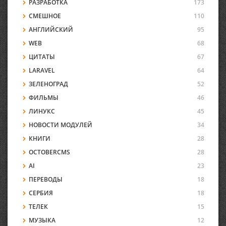
РАЗРАБОТКА
173
СМЕШНОЕ
110
АНГЛИЙСКИЙ
95
WEB
68
ЦИТАТЫ
67
LARAVEL
64
ЗЕЛЕНОГРАД
52
ФИЛЬМЫ
46
ЛИНУКС
45
НОВОСТИ МОДУЛЕЙ
34
КНИГИ
28
OCTOBERCMS
28
AI
23
ПЕРЕВОДЫ
18
СЕРБИЯ
18
ТЕЛЕК
15
МУЗЫКА
12