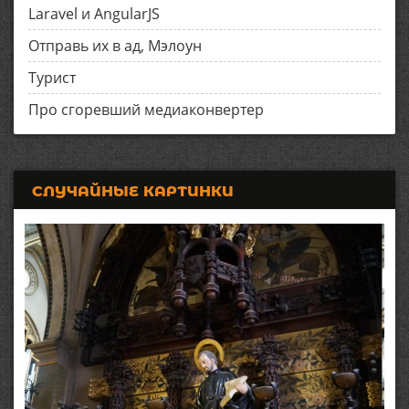
Laravel и AngularJS
Отправь их в ад, Мэлоун
Турист
Про сгоревший медиаконвертер
СЛУЧАЙНЫЕ КАРТИНКИ