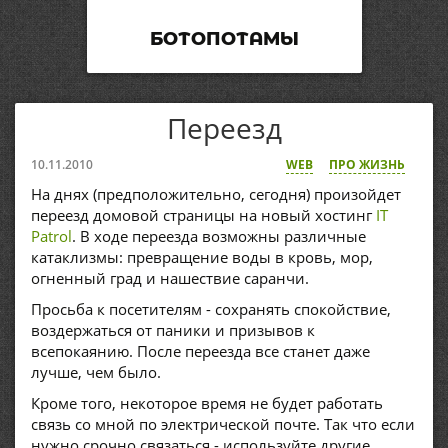
БОТОПОТАМЫ
Переезд
10.11.2010
WEB
ПРО ЖИЗНЬ
На днях (предположительно, сегодня) произойдет
переезд домовой страницы на новый хостинг
IT
Patrol
. В ходе переезда возможны различные
катаклизмы: превращение воды в кровь, мор,
огненный град и нашествие саранчи.
Просьба к посетителям - сохранять спокойствие,
воздержаться от паники и призывов к
всепокаянию. После переезда все станет даже
лучше, чем было.
Кроме того, некоторое время не будет работать
связь со мной по электрической почте. Так что если
нужно срочно связаться - используйте другие