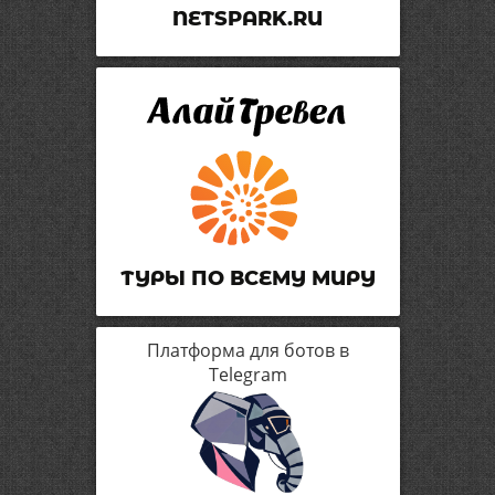
NETSPARK.RU
ТУРЫ ПО ВСЕМУ МИРУ
Платформа для ботов в
Telegram