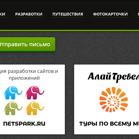
КИ
РАЗРАБОТКИ
ПУТЕШЕСТВИЯ
ФОТОКАРТОЧКИ
тправить письмо
дия разработки сайтов и
приложений
NETSPARK.RU
ТУРЫ ПО ВСЕМУ М