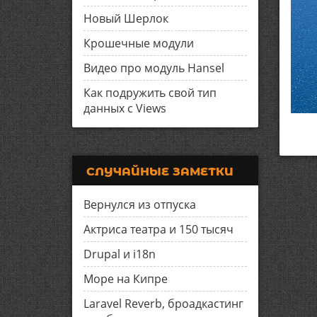
Новый Шерлок
Крошечные модули
Видео про модуль Hansel
Как подружить свой тип
данных с Views
СЛУЧАЙНЫЕ ЗАМЕТКИ
Вернулся из отпуска
Актриса театра и 150 тысяч
Drupal и i18n
Море на Кипре
Laravel Reverb, броадкастинг