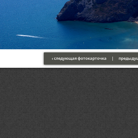
‹ следующая фотокарточка
|
предыдущ