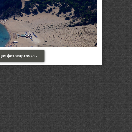
ая фотокарточка ›