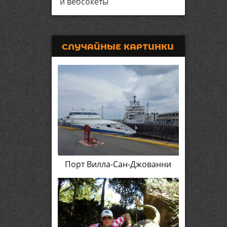
и вебсокеты
СЛУЧАЙНЫЕ КАРТИНКИ
Порт Вилла-Сан-Джованни