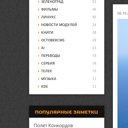
ЗЕЛЕНОГРАД
52
ФИЛЬМЫ
46
06.10.
ЛИНУКС
45
НОВОСТИ МОДУЛЕЙ
34
КНИГИ
28
OCTOBERCMS
28
AI
23
ПЕРЕВОДЫ
18
СЕРБИЯ
18
ТЕЛЕК
15
МУЗЫКА
12
KDE
12
ПОПУЛЯРНЫЕ ЗАМЕТКИ
Полет Конкордов