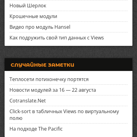
Новый Шерлок
Крошечные модули
Видео про модуль Hansel
Как подружить свой тип данных с Views
СЛУЧАЙНЫЕ ЗАМЕТКИ
Теплосети потихонечку портятся
Новости модулей за 16 — 22 августа
Cotranslate.Net
Click-sort в табличных Views по виртуальному
полю
На подходе The Pacific