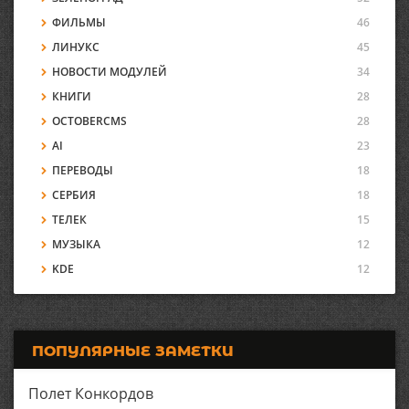
ФИЛЬМЫ
46
ЛИНУКС
45
НОВОСТИ МОДУЛЕЙ
34
КНИГИ
28
OCTOBERCMS
28
AI
23
ПЕРЕВОДЫ
18
СЕРБИЯ
18
ТЕЛЕК
15
МУЗЫКА
12
KDE
12
ПОПУЛЯРНЫЕ ЗАМЕТКИ
Полет Конкордов