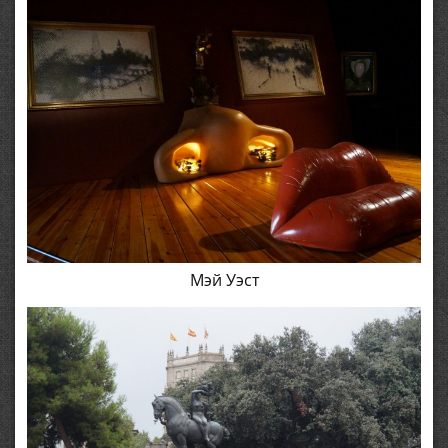
Мэй Уэст