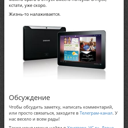
кстати, уже скоро.
Жизнь-то налаживается.
Обсуждение
Чтобы обсудить заметку, написать комментарий,
или просто связаться, заходите в
Телеграм-канал
. У
нас весело и всем рады!
Также меня можно найти в
Хвиттере
,
VC.ru
,
Дзене
,