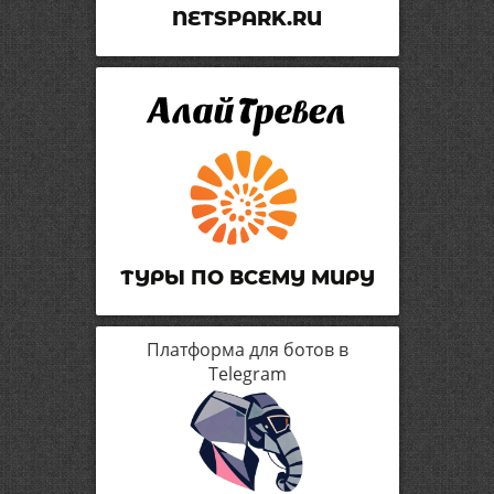
NETSPARK.RU
ТУРЫ ПО ВСЕМУ МИРУ
Платформа для ботов в
Telegram