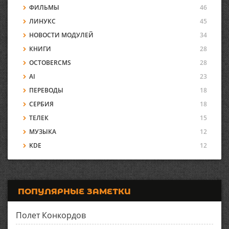
ФИЛЬМЫ
46
ЛИНУКС
45
НОВОСТИ МОДУЛЕЙ
34
КНИГИ
28
OCTOBERCMS
28
AI
23
ПЕРЕВОДЫ
18
СЕРБИЯ
18
ТЕЛЕК
15
МУЗЫКА
12
KDE
12
ПОПУЛЯРНЫЕ ЗАМЕТКИ
Полет Конкордов