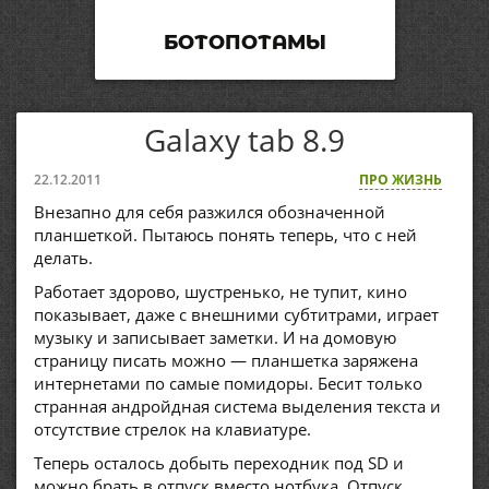
БОТОПОТАМЫ
Galaxy tab 8.9
22.12.2011
ПРО ЖИЗНЬ
Внезапно для себя разжился обозначенной
планшеткой. Пытаюсь понять теперь, что с ней
делать.
Работает здорово, шустренько, не тупит, кино
показывает, даже с внешними субтитрами, играет
музыку и записывает заметки. И на домовую
страницу писать можно — планшетка заряжена
интернетами по самые помидоры. Бесит только
странная андройдная система выделения текста и
отсутствие стрелок на клавиатуре.
Теперь осталось добыть переходник под SD и
можно брать в отпуск вместо нотбука. Отпуск,