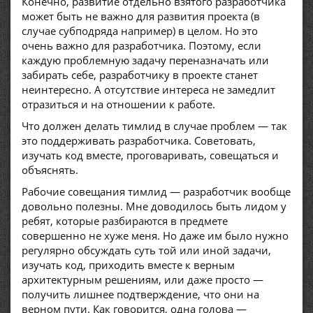
Конечно, развитие отдельно взятого разработчика
может быть не важно для развития проекта (в
случае субподряда например) в целом. Но это
очень важно для разработчика. Поэтому, если
каждую проблемную задачу переназначать или
забирать себе, разработчику в проекте станет
неинтересно. А отсутствие интереса не замедлит
отразиться и на отношении к работе.
Что должен делать тимлид в случае проблем — так
это поддерживать разработчика. Советовать,
изучать код вместе, проговаривать, совещаться и
объяснять.
Рабочие совещания тимлид — разработчик вообще
довольно полезны. Мне доводилось быть лидом у
ребят, которые разбираются в предмете
совершенно не хуже меня. Но даже им было нужно
регулярно обсуждать суть той или иной задачи,
изучать код, приходить вместе к верным
архитектурным решениям, или даже просто —
получить лишнее подтверждение, что они на
верном пути. Как говорится, одна голова —