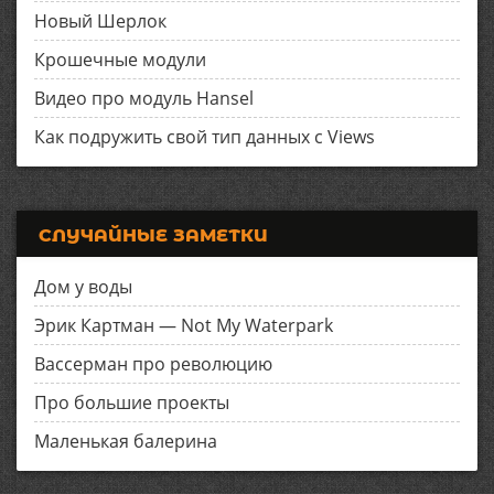
Новый Шерлок
Крошечные модули
Видео про модуль Hansel
Как подружить свой тип данных с Views
СЛУЧАЙНЫЕ ЗАМЕТКИ
Дом у воды
Эрик Картман — Not My Waterpark
Вассерман про революцию
Про большие проекты
Маленькая балерина