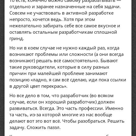
То есть, конечно можно самому разрабатывать —
отдельно и заранее назначенные на себя задачи.
Совсем не участвовать в активной разработке
непросто, хочется ведь. Хотя при этом
нежелательно забирать себе все самое вкусное и
оставлять остальным разработчикам сплошной
гринд.
Но ни в коем случае не нужно каждый раз, когда
возникают проблемы или сложности (а они всегда
возникают) решать всё самостоятельно. Бывают
такие руководители, которые в силу разных
причин при малейшей проблеме занимают
позицию «ладно, я сам всё сделаю, иди пока ссылки
в другой цвет перекрась».
Но все дело в том, что разработчик (во всяком
случае, если он хороший разработчик) должен
развиваться. Всегда. Это часть профессии. Именно
та часть, из-за которой многие из нас вообще
делают вот это вот всё. Чтобы разобраться. Решить
задачу. Сложить паззл.