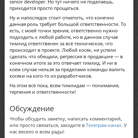
senior developer. Но тут ничего не поделаешь,
приходится просто прощаться.
Ну и напоследок стоит отметить, что конечно
данная роль требует большой ответственности. То
есть, с моей точки зрения, ответственно нужно
подходить к любой работе, но в данном случае
тимлид ответственен за всё техническое, что
происходит в проекте. Любой косяк, не успели
сделать что обещали, регрессия в продакшне — в
конечном итоге за это отвечает тимлид. И ни в
коем случае нельзя за пределами команды валить
косяки на кого-то из разработчиков.
На этом всё пока, всем тимлидам — понимания,
терпения и ответственности!
Обсуждение
Чтобы обсудить заметку, написать комментарий,
или просто связаться, заходите в
Телеграм-канал
. У
нас весело и всем рады!