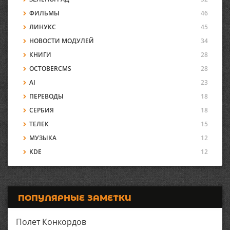
ФИЛЬМЫ
46
ЛИНУКС
45
НОВОСТИ МОДУЛЕЙ
34
КНИГИ
28
OCTOBERCMS
28
AI
23
ПЕРЕВОДЫ
18
СЕРБИЯ
18
ТЕЛЕК
15
МУЗЫКА
12
KDE
12
ПОПУЛЯРНЫЕ ЗАМЕТКИ
Полет Конкордов