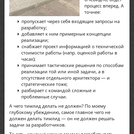
процесс вперед. А
точнее:
пропускает через себя входящие запросы на
разработку;
добавляет к ним примерные концепции
реализации;
снабжает проект информацией о технической
стоимости работы (напр. оценкой работы в
часах);
принимает тактические решения по способам
реализации той или иной задачи, а в
отсутствие отдельного архитектора — и
стратегические тоже;
разбирает с командой сложные и
проблемные случаи.
А чего тимлид делать не должен? По моему
глубокому убеждению, самое главное чего не
должен делать тимлид — он не должен решать
задачи за разработчиков.