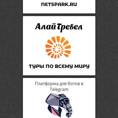
NETSPARK.RU
ТУРЫ ПО ВСЕМУ МИРУ
Платформа для ботов в
Telegram