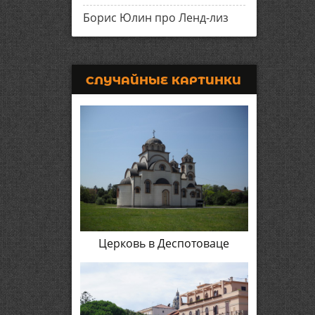
Борис Юлин про Ленд-лиз
СЛУЧАЙНЫЕ КАРТИНКИ
Церковь в Деспотоваце