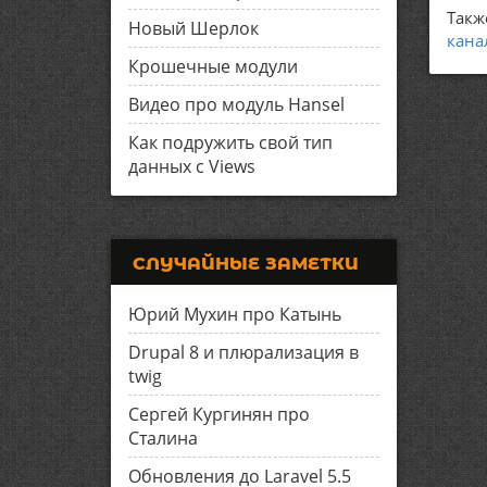
Такж
Новый Шерлок
кана
Крошечные модули
Видео про модуль Hansel
Как подружить свой тип
данных с Views
СЛУЧАЙНЫЕ ЗАМЕТКИ
Юрий Мухин про Катынь
Drupal 8 и плюрализация в
twig
Сергей Кургинян про
Сталина
Обновления до Laravel 5.5