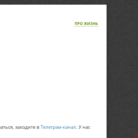
ПРО ЖИЗНЬ
аться, заходите в
Телеграм-канал
. У нас