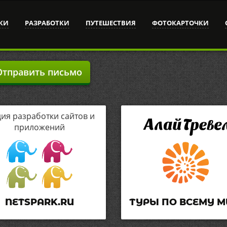
КИ
РАЗРАБОТКИ
ПУТЕШЕСТВИЯ
ФОТОКАРТОЧКИ
тправить письмо
дия разработки сайтов и
приложений
NETSPARK.RU
ТУРЫ ПО ВСЕМУ М