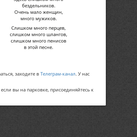
бездельников.
Очень мало женщин,
много мужиков.
Слишком много перцев,
слишком много шлангов,
слишком много пенисов
в этой песне.
аться, заходите в
Телеграм-канал
. У нас
А если вы на парковке, присоединяйтесь к