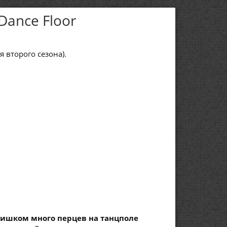
Dance Floor
ия второго сезона).
ишком много перцев на танцполе