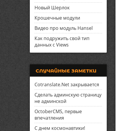
Новый Шерлок
Крошечные модули
Видео про модуль Hansel
Как подружить свой тип
данных с Views
СЛУЧАЙНЫЕ ЗАМЕТКИ
Cotranslate.Net закрывается
Сделать админскую страницу
не админской
OctoberCMS, первые
впечатления
С днем космонавтики!