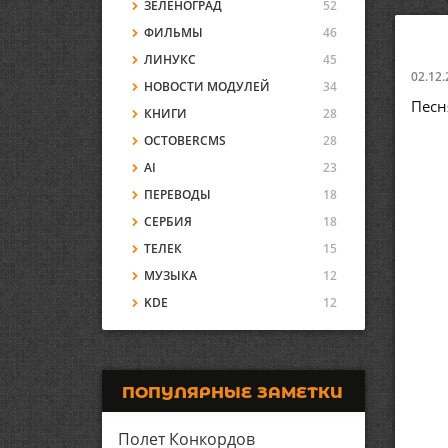
ЗЕЛЕНОГРАД
52
ФИЛЬМЫ
46
ЛИНУКС
45
02.12.
НОВОСТИ МОДУЛЕЙ
34
Песн
КНИГИ
28
OCTOBERCMS
28
AI
23
ПЕРЕВОДЫ
18
СЕРБИЯ
18
ТЕЛЕК
15
МУЗЫКА
12
KDE
12
ПОПУЛЯРНЫЕ ЗАМЕТКИ
Полет Конкордов