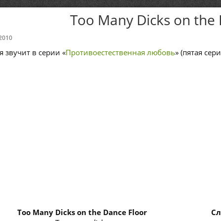
Too Many Dicks on the 
2010
я звучит в серии «
Противоестественная любовь
» (пятая сер
Too Many Dicks on the Dance Floor
Сл