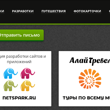
КИ
РАЗРАБОТКИ
ПУТЕШЕСТВИЯ
ФОТОКАРТОЧКИ
тправить письмо
дия разработки сайтов и
приложений
NETSPARK.RU
ТУРЫ ПО ВСЕМУ М