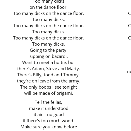
Too many dicks
on the dance floor.
Too many dicks on the dance floor.
С
Too many dicks.
Too many dicks on the dance floor.
С
Too many dicks.
Too many dicks on the dance floor.
С
Too many dicks.
Going to the party,
sipping on bacardi.
Want to meet a hottie, but
there's Adam, Steve and Marty.
н
There's Billy, todd and Tommy,
they're on leave from the army.
The only boobs I see tonight
will be made of origami.
Tell the fellas,
make it understood
it ain't no good
if there's too much wood.
Make sure you know before