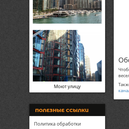
Об
Чтоб
весе
Такж
Моют улицу
кана
ПОЛЕЗНЫЕ ССЫЛКИ
Политика обработки