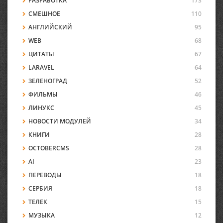
РАЗРАБОТКА
173
СМЕШНОЕ
110
АНГЛИЙСКИЙ
95
WEB
68
ЦИТАТЫ
67
LARAVEL
64
ЗЕЛЕНОГРАД
52
ФИЛЬМЫ
46
ЛИНУКС
45
НОВОСТИ МОДУЛЕЙ
34
КНИГИ
28
OCTOBERCMS
28
AI
23
ПЕРЕВОДЫ
18
СЕРБИЯ
18
ТЕЛЕК
15
МУЗЫКА
12