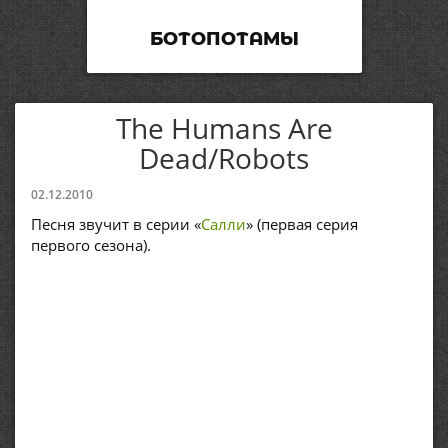
БОТОПОТАМЫ
The Humans Are
Dead/Robots
02.12.2010
Песня звучит в серии «
Салли
» (первая серия
первого сезона).