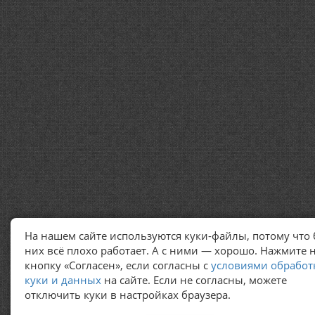
На нашем сайте используются куки-файлы, потому что 
них всё плохо работает. А с ними — хорошо. Нажмите 
кнопку «Согласен», если согласны с
условиями обработ
куки и данных
на сайте. Если не согласны, можете
отключить куки в настройках браузера.