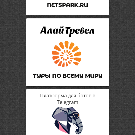
NETSPARK.RU
ТУРЫ ПО ВСЕМУ МИРУ
Платформа для ботов в
Telegram