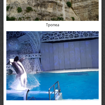
Тропеа