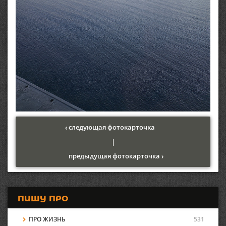
‹ следующая фотокарточка
|
предыдущая фотокарточка ›
ПИШУ ПРО
ПРО ЖИЗНЬ
531