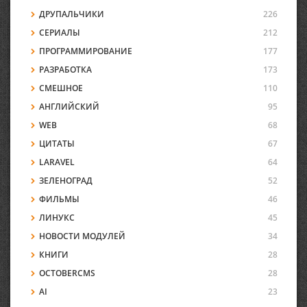
ДРУПАЛЬЧИКИ
226
СЕРИАЛЫ
212
ПРОГРАММИРОВАНИЕ
177
РАЗРАБОТКА
173
СМЕШНОЕ
110
АНГЛИЙСКИЙ
95
WEB
68
ЦИТАТЫ
67
LARAVEL
64
ЗЕЛЕНОГРАД
52
ФИЛЬМЫ
46
ЛИНУКС
45
НОВОСТИ МОДУЛЕЙ
34
КНИГИ
28
OCTOBERCMS
28
AI
23