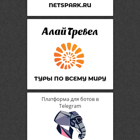
NETSPARK.RU
ТУРЫ ПО ВСЕМУ МИРУ
Платформа для ботов в
Telegram