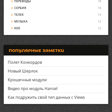
ПЕРЕВОДЫ
18
СЕРБИЯ
18
ТЕЛЕК
15
МУЗЫКА
12
KDE
12
ПОПУЛЯРНЫЕ ЗАМЕТКИ
Полет Конкордов
Новый Шерлок
Крошечные модули
Видео про модуль Hansel
Как подружить свой тип данных с Views