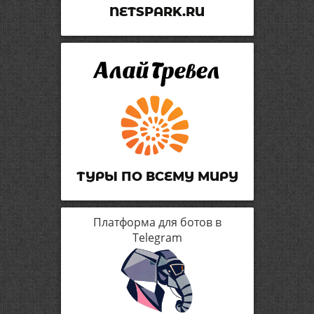
NETSPARK.RU
ТУРЫ ПО ВСЕМУ МИРУ
Платформа для ботов в
Telegram