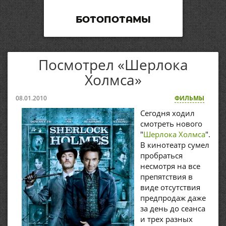
БОТОПОТАМЫ
Посмотрел «Шерлока
Холмса»
08.01.2010
ФИЛЬМЫ
Сегодня ходил
смотреть нового
"
Шерлока Холмса
".
В кинотеатр сумел
пробраться
несмотря на все
препятствия в
виде отсутствия
предпродаж даже
за день до сеанса
и трех разных