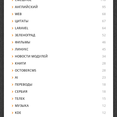
АНГЛИЙСКИЙ
95
WEB
68
ЦИТАТЫ
67
LARAVEL
64
ЗЕЛЕНОГРАД
52
ФИЛЬМЫ
46
ЛИНУКС
45
НОВОСТИ МОДУЛЕЙ
34
КНИГИ
28
OCTOBERCMS
28
AI
23
ПЕРЕВОДЫ
18
СЕРБИЯ
18
ТЕЛЕК
15
МУЗЫКА
12
KDE
12