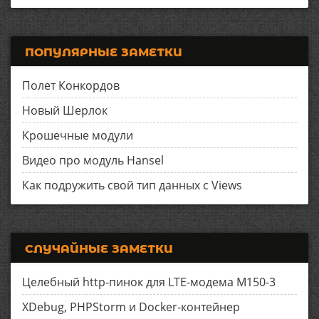
ПОПУЛЯРНЫЕ ЗАМЕТКИ
Полет Конкордов
Новый Шерлок
Крошечные модули
Видео про модуль Hansel
Как подружить свой тип данных с Views
СЛУЧАЙНЫЕ ЗАМЕТКИ
Целебный http-пинок для LTE-модема M150-3
XDebug, PHPStorm и Docker-контейнер