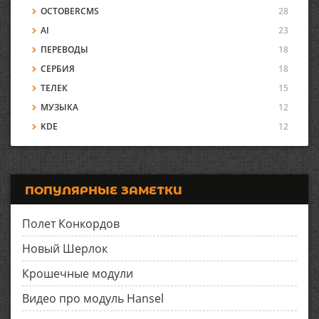
OCTOBERCMS
28
AI
23
ПЕРЕВОДЫ
18
СЕРБИЯ
18
ТЕЛЕК
15
МУЗЫКА
12
KDE
12
ПОПУЛЯРНЫЕ ЗАМЕТКИ
Полет Конкордов
Новый Шерлок
Крошечные модули
Видео про модуль Hansel