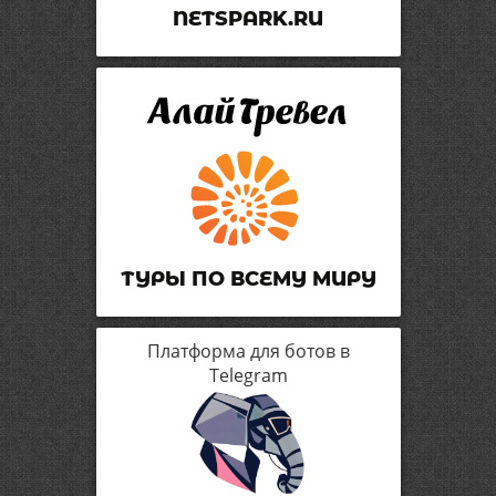
NETSPARK.RU
ТУРЫ ПО ВСЕМУ МИРУ
Платформа для ботов в
Telegram