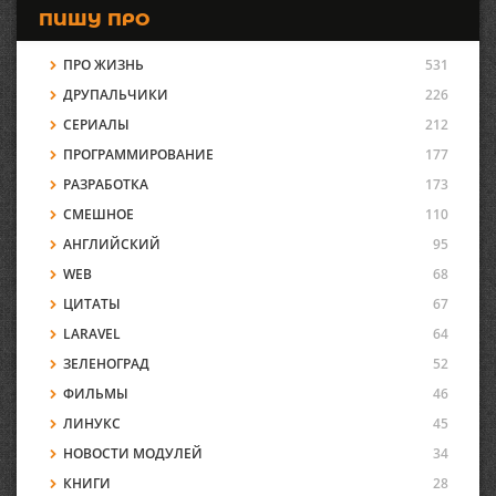
ПИШУ ПРО
ПРО ЖИЗНЬ
531
ДРУПАЛЬЧИКИ
226
СЕРИАЛЫ
212
ПРОГРАММИРОВАНИЕ
177
РАЗРАБОТКА
173
СМЕШНОЕ
110
АНГЛИЙСКИЙ
95
WEB
68
ЦИТАТЫ
67
LARAVEL
64
ЗЕЛЕНОГРАД
52
ФИЛЬМЫ
46
ЛИНУКС
45
НОВОСТИ МОДУЛЕЙ
34
КНИГИ
28