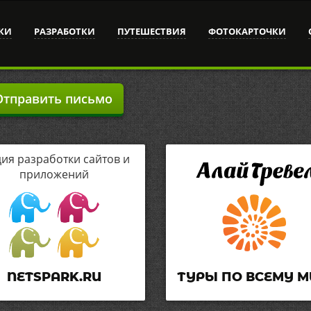
КИ
РАЗРАБОТКИ
ПУТЕШЕСТВИЯ
ФОТОКАРТОЧКИ
тправить письмо
дия разработки сайтов и
приложений
NETSPARK.RU
ТУРЫ ПО ВСЕМУ М