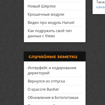
Такж
Новый Шерлок
кана
Крошечные модули
Видео про модуль Hansel
Как подружить свой тип
данных с Views
СЛУЧАЙНЫЕ ЗАМЕТКИ
Интерфейс и кодирование
директорий
Вернулся из отпуска
О красоте BasKet
Обновления в Ботопотамах