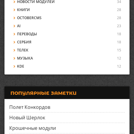
НОВОСТИ МОДУЛЕЙ
34
КНИГИ
28
OCTOBERCMS
28
AI
23
ПЕРЕВОДЫ
18
СЕРБИЯ
18
ТЕЛЕК
15
МУЗЫКА
12
KDE
12
ПОПУЛЯРНЫЕ ЗАМЕТКИ
Полет Конкордов
Новый Шерлок
Крошечные модули