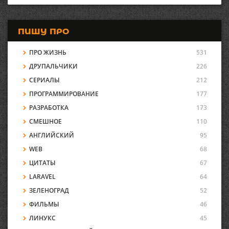
ПИШУ ПРО
ПРО ЖИЗНЬ
531
ДРУПАЛЬЧИКИ
226
СЕРИАЛЫ
212
ПРОГРАММИРОВАНИЕ
177
РАЗРАБОТКА
173
СМЕШНОЕ
110
АНГЛИЙСКИЙ
95
WEB
68
ЦИТАТЫ
67
LARAVEL
64
ЗЕЛЕНОГРАД
52
ФИЛЬМЫ
46
ЛИНУКС
45