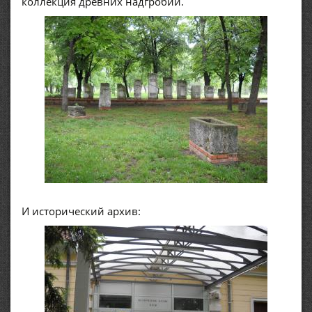
коллекция древних надгробий.
И исторический архив: