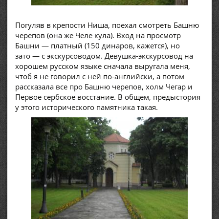
Погуляв в крепости Ниша, поехал смотреть Башню
черепов (она же Челе кула). Вход на просмотр
Башни — платный (150 динаров, кажется), но
зато — с экскурсоводом. Девушка-экскурсовод на
хорошем русском языке сначала выругала меня,
чтоб я не говорил с ней по-английски, а потом
рассказала все про Башню черепов, холм Чегар и
Первое сербское восстание. В общем, предыстория
у этого исторического памятника такая.