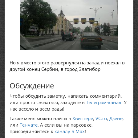
Но я вместо этого развернулся на запад и поехал в
другой конец Сербии, в город Златибор.
Обсуждение
Чтобы обсудить заметку, написать комментарий,
или просто связаться, заходите в
Телеграм-канал
. У
нас весело и всем рады!
Также меня можно найти в
Хвиттере
,
VC.ru
,
Дзене
,
или
Тенчате
. А если вы на парковке,
присоединяйтесь к
каналу в Max
!