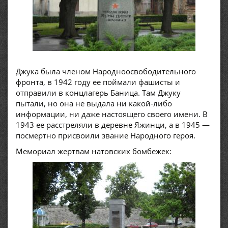
Джука была членом Народноосвободительного
фронта, в 1942 году ее поймали фашисты и
отправили в концлагерь Баница. Там Джуку
пытали, но она не выдала ни какой-либо
информации, ни даже настоящего своего имени. В
1943 ее расстреляли в деревне Яжинци, а в 1945 —
посмертно присвоили звание Народного героя.
Мемориал жертвам натовских бомбежек: