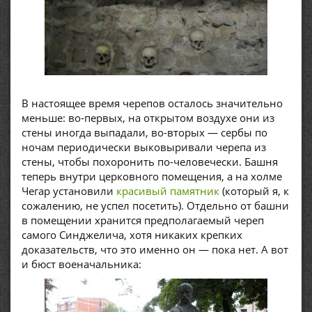
В настоящее время черепов осталось значительно
меньше: во-первых, на открытом воздухе они из
стены иногда выпадали, во-вторых — сербы по
ночам периодически выковыривали черепа из
стены, чтобы похоронить по-человечески. Башня
теперь внутри церковного помещения, а на холме
Чегар установили
красивый памятник
(который я, к
сожалению, не успел посетить). Отдельно от башни
в помещении хранится предполагаемый череп
самого Синджелича, хотя никаких крепких
доказательств, что это именно он — пока нет. А вот
и бюст военачальника: