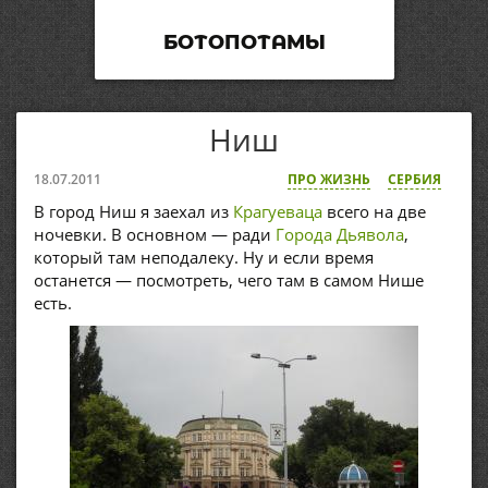
БОТОПОТАМЫ
Ниш
18.07.2011
ПРО ЖИЗНЬ
СЕРБИЯ
В город Ниш я заехал из
Крагуеваца
всего на две
ночевки. В основном — ради
Города Дьявола
,
который там неподалеку. Ну и если время
останется — посмотреть, чего там в самом Нише
есть.