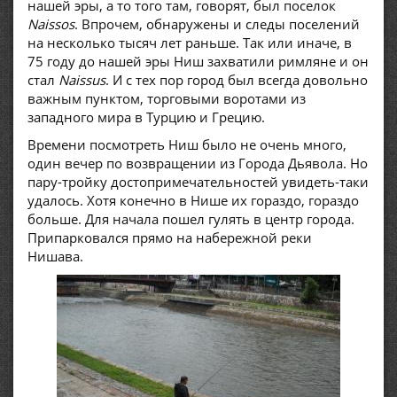
нашей эры, а то того там, говорят, был поселок
Naissos
. Впрочем, обнаружены и следы поселений
на несколько тысяч лет раньше. Так или иначе, в
75 году до нашей эры Ниш захватили римляне и он
стал
Naissus
. И с тех пор город был всегда довольно
важным пунктом, торговыми воротами из
западного мира в Турцию и Грецию.
Времени посмотреть Ниш было не очень много,
один вечер по возвращении из Города Дьявола. Но
пару-тройку достопримечательностей увидеть-таки
удалось. Хотя конечно в Нише их гораздо, гораздо
больше. Для начала пошел гулять в центр города.
Припарковался прямо на набережной реки
Нишава.