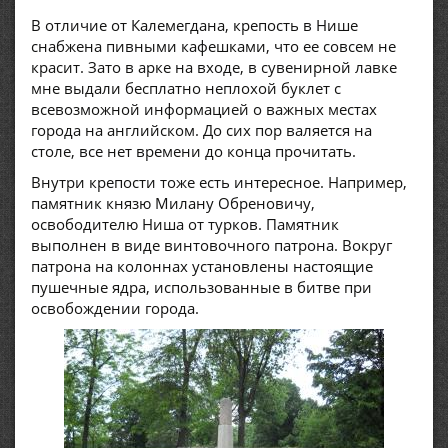
В отличие от Калемегдана, крепость в Нише
снабжена пивными кафешками, что ее совсем не
красит. Зато в арке на входе, в сувенирной лавке
мне выдали бесплатно неплохой буклет с
всевозможной информацией о важных местах
города на английском. До сих пор валяется на
столе, все нет времени до конца прочитать.
Внутри крепости тоже есть интересное. Например,
памятник князю Милану Обреновичу,
освободителю Ниша от турков. Памятник
выполнен в виде винтовочного патрона. Вокруг
патрона на колоннах установлены настоящие
пушечные ядра, использованные в битве при
освобождении города.