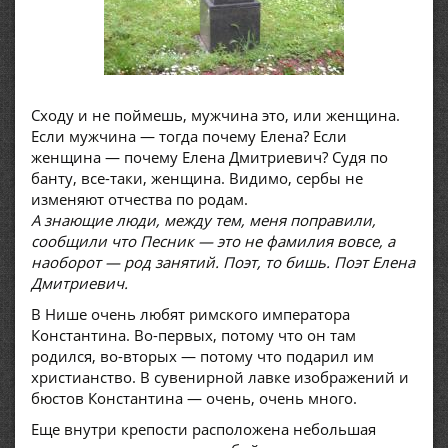
Сходу и не поймешь, мужчина это, или женщина.
Если мужчина — тогда почему Елена? Если
женщина — почему Елена Дмитриевич? Судя по
банту, все-таки, женщина. Видимо, сербы не
изменяют отчества по родам.
А знающие люди, между тем, меня поправили,
сообщили что Песник — это не фамилия вовсе, а
наоборот — род занятий. Поэт, то бишь. Поэт Елена
Дмитриевич.
В Нише очень любят римского императора
Константина. Во-первых, потому что он там
родился, во-вторых — потому что подарил им
христианство. В сувенирной лавке изображений и
бюстов Константина — очень, очень много.
Еще внутри крепости расположена небольшая