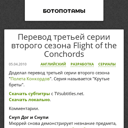
БОТОПОТАМЫ
Перевод третьей серии
второго сезона Flight of the
Conchords
05.04.2010
АНГЛИЙСКИЙ
РАЗРАБОТКА
СЕРИАЛЫ
Доделал перевод третьей серии второго сезона
"
Полета Конкордов
". Серия называется "Крутые
бреты".
Скачать субтитры
с TVsubtitles.net.
Скачать локально
.
Комментарии.
Снуп Дог и Снупи
Мюррей снова демонстрирует незнание предмета,