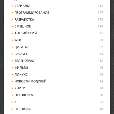
СЕРИАЛЫ
212
ПРОГРАММИРОВАНИЕ
177
РАЗРАБОТКА
173
СМЕШНОЕ
110
АНГЛИЙСКИЙ
95
WEB
68
ЦИТАТЫ
67
LARAVEL
64
ЗЕЛЕНОГРАД
52
ФИЛЬМЫ
46
ЛИНУКС
45
НОВОСТИ МОДУЛЕЙ
34
КНИГИ
28
OCTOBERCMS
28
AI
23
ПЕРЕВОДЫ
18