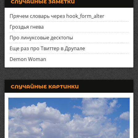
СЛУЧАЙНЫЕ ЗАМЕТКИ
Прячем словарь через hook_form_alter
Гроздья гнева
Про линуксовые десктопы
Еще раз про Твиттер в Друпале
Demon Woman
СЛУЧАЙНЫЕ КАРТИНКИ