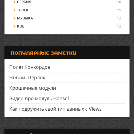
СЕРБИЯ
18
ТЕЛЕК
15
МУЗЫКА
12
KDE
12
ПОПУЛЯРНЫЕ ЗАМЕТКИ
Полет Конкордов
Новый Шерлок
Крошечные модули
Видео про модуль Hansel
Как подружить свой тип данных с Views