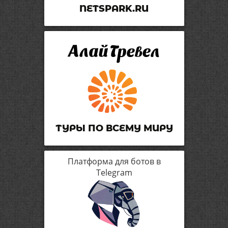
NETSPARK.RU
ТУРЫ ПО ВСЕМУ МИРУ
Платформа для ботов в
Telegram