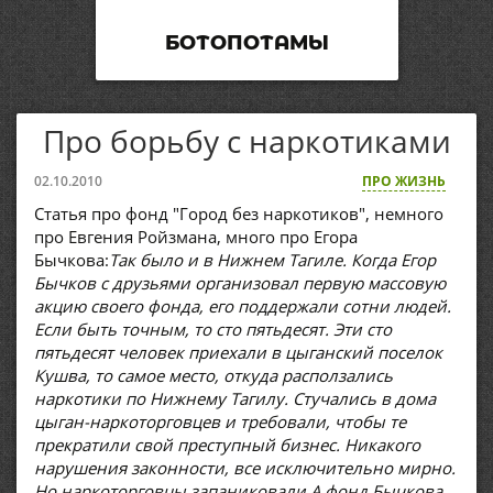
БОТОПОТАМЫ
Про борьбу с наркотиками
02.10.2010
ПРО ЖИЗНЬ
Статья про фонд "Город без наркотиков", немного
про Евгения Ройзмана, много про Егора
Бычкова:
Так было и в Нижнем Тагиле. Когда Егор
Бычков с друзьями организовал первую массовую
акцию своего фонда, его поддержали сотни людей.
Если быть точным, то сто пятьдесят. Эти сто
пятьдесят человек приехали в цыганский поселок
Кушва, то самое место, откуда расползались
наркотики по Нижнему Тагилу. Стучались в дома
цыган-наркоторговцев и требовали, чтобы те
прекратили свой преступный бизнес. Никакого
нарушения законности, все исключительно мирно.
Но наркоторговцы запаниковали.
А фонд Бычкова