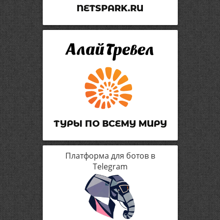
NETSPARK.RU
ТУРЫ ПО ВСЕМУ МИРУ
Платформа для ботов в
Telegram