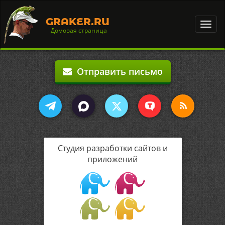
GRAKER.RU
Toggl
Домовая страница
navig
Отправить письмо
Студия разработки сайтов и
приложений