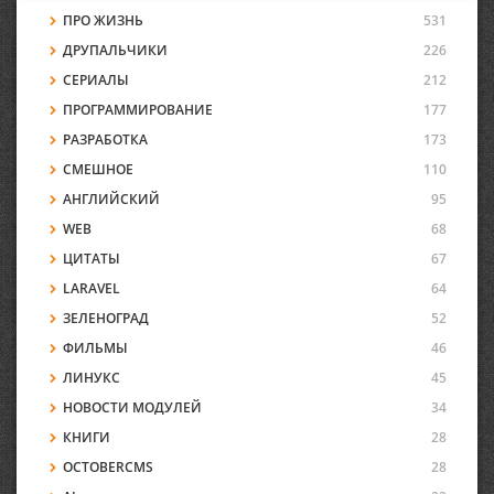
ПРО ЖИЗНЬ
531
ДРУПАЛЬЧИКИ
226
СЕРИАЛЫ
212
ПРОГРАММИРОВАНИЕ
177
РАЗРАБОТКА
173
СМЕШНОЕ
110
АНГЛИЙСКИЙ
95
WEB
68
ЦИТАТЫ
67
LARAVEL
64
ЗЕЛЕНОГРАД
52
ФИЛЬМЫ
46
ЛИНУКС
45
НОВОСТИ МОДУЛЕЙ
34
КНИГИ
28
OCTOBERCMS
28