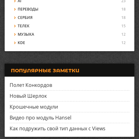
AI
23
ПЕРЕВОДЫ
18
СЕРБИЯ
18
ТЕЛЕК
15
МУЗЫКА
12
KDE
12
ПОПУЛЯРНЫЕ ЗАМЕТКИ
Полет Конкордов
Новый Шерлок
Крошечные модули
Видео про модуль Hansel
Как подружить свой тип данных с Views