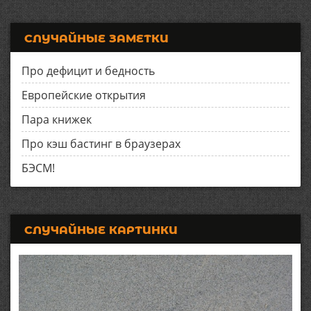
СЛУЧАЙНЫЕ ЗАМЕТКИ
Про дефицит и бедность
Европейские открытия
Пара книжек
Про кэш бастинг в браузерах
БЭСМ!
СЛУЧАЙНЫЕ КАРТИНКИ