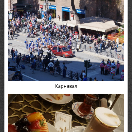
Карнавал