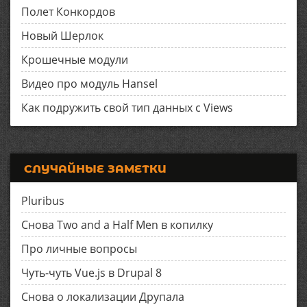
Полет Конкордов
Новый Шерлок
Крошечные модули
Видео про модуль Hansel
Как подружить свой тип данных с Views
СЛУЧАЙНЫЕ ЗАМЕТКИ
Pluribus
Снова Two and a Half Men в копилку
Про личные вопросы
Чуть-чуть Vue.js в Drupal 8
Снова о локализации Друпала