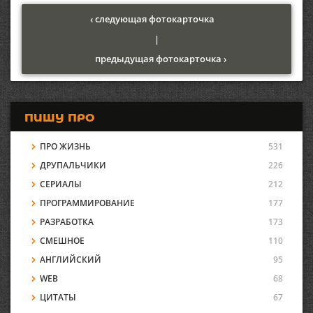
‹ следующая фотокарточка
|
предыдущая фотокарточка ›
ПИШУ ПРО
ПРО ЖИЗНЬ
531
ДРУПАЛЬЧИКИ
226
СЕРИАЛЫ
212
ПРОГРАММИРОВАНИЕ
177
РАЗРАБОТКА
173
СМЕШНОЕ
110
АНГЛИЙСКИЙ
95
WEB
68
ЦИТАТЫ
67