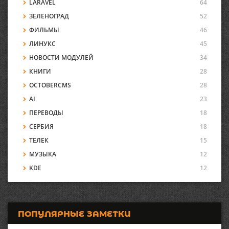
LARAVEL
64
ЗЕЛЕНОГРАД
52
ФИЛЬМЫ
46
ЛИНУКС
45
НОВОСТИ МОДУЛЕЙ
34
КНИГИ
28
OCTOBERCMS
28
AI
23
ПЕРЕВОДЫ
18
СЕРБИЯ
18
ТЕЛЕК
15
МУЗЫКА
12
KDE
12
ПОПУЛЯРНЫЕ ЗАМЕТКИ