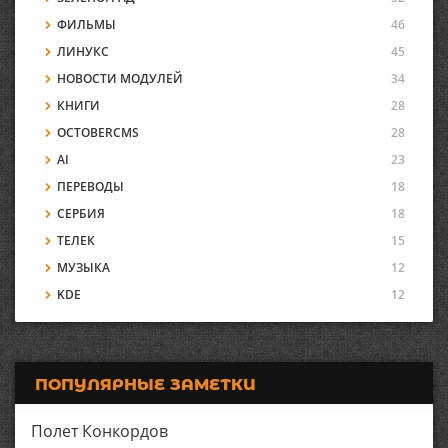
ФИЛЬМЫ
46
ЛИНУКС
45
НОВОСТИ МОДУЛЕЙ
34
КНИГИ
28
OCTOBERCMS
28
AI
23
ПЕРЕВОДЫ
18
СЕРБИЯ
18
ТЕЛЕК
15
МУЗЫКА
12
KDE
12
ПОПУЛЯРНЫЕ ЗАМЕТКИ
Полет Конкордов