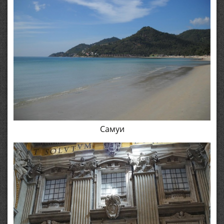
Самуи