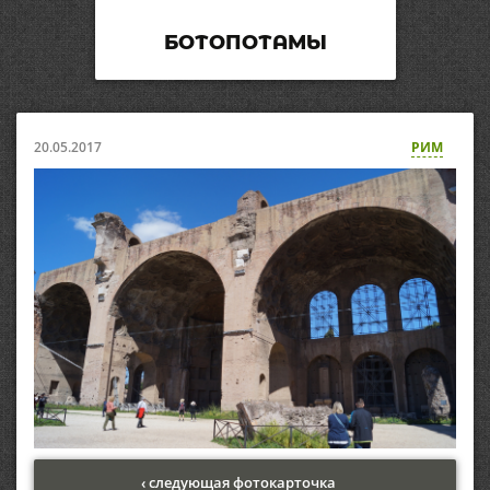
БОТОПОТАМЫ
20.05.2017
РИМ
‹ следующая фотокарточка