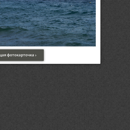
ая фотокарточка ›