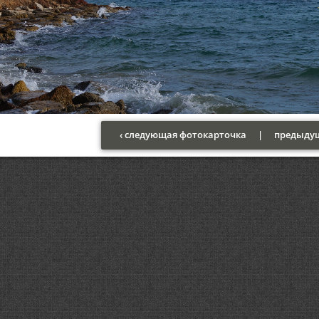
‹ следующая фотокарточка
|
предыдущ