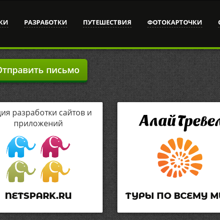
КИ
РАЗРАБОТКИ
ПУТЕШЕСТВИЯ
ФОТОКАРТОЧКИ
тправить письмо
дия разработки сайтов и
приложений
NETSPARK.RU
ТУРЫ ПО ВСЕМУ М