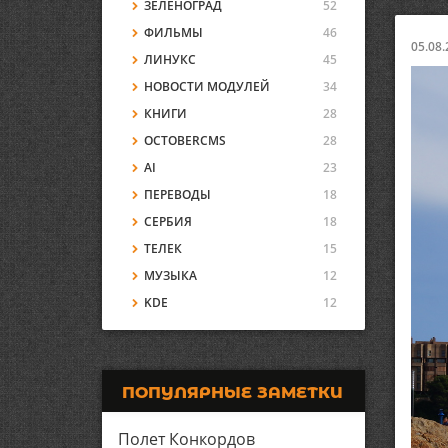
ЗЕЛЕНОГРАД
52
ФИЛЬМЫ
46
05.08.
ЛИНУКС
45
НОВОСТИ МОДУЛЕЙ
34
КНИГИ
28
OCTOBERCMS
28
AI
23
ПЕРЕВОДЫ
18
СЕРБИЯ
18
ТЕЛЕК
15
МУЗЫКА
12
KDE
12
ПОПУЛЯРНЫЕ ЗАМЕТКИ
Полет Конкордов