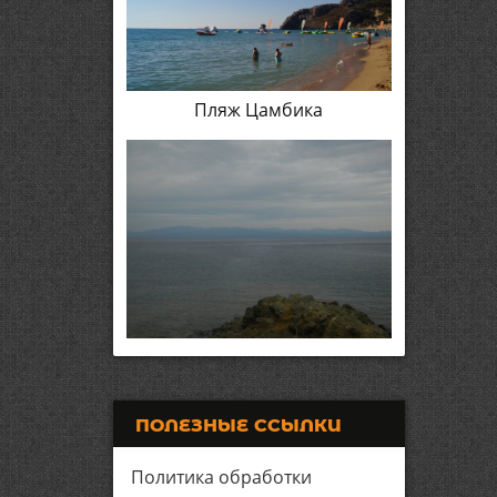
Пляж Цамбика
ПОЛЕЗНЫЕ ССЫЛКИ
Политика обработки