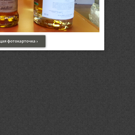
ая фотокарточка ›