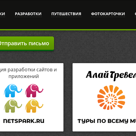
КИ
РАЗРАБОТКИ
ПУТЕШЕСТВИЯ
ФОТОКАРТОЧКИ
тправить письмо
дия разработки сайтов и
приложений
NETSPARK.RU
ТУРЫ ПО ВСЕМУ М