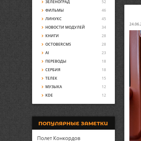
ЗЕЛЕНОГРАД
52
ФИЛЬМЫ
46
ЛИНУКС
45
24.06.
НОВОСТИ МОДУЛЕЙ
34
КНИГИ
28
OCTOBERCMS
28
AI
23
ПЕРЕВОДЫ
18
СЕРБИЯ
18
ТЕЛЕК
15
МУЗЫКА
12
KDE
12
ПОПУЛЯРНЫЕ ЗАМЕТКИ
Полет Конкордов