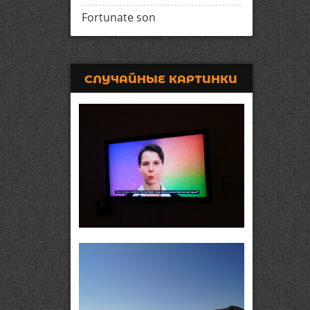
Fortunate son
СЛУЧАЙНЫЕ КАРТИНКИ