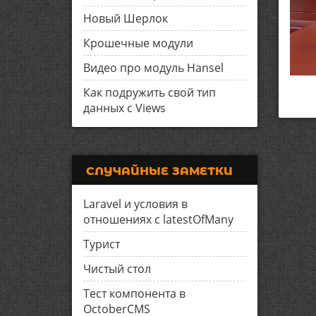
Новый Шерлок
Крошечные модули
Видео про модуль Hansel
Как подружить свой тип
данных с Views
СЛУЧАЙНЫЕ ЗАМЕТКИ
Laravel и условия в
отношениях с latestOfMany
Турист
Чистый стол
Тест компонента в
OctoberCMS