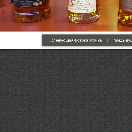
‹ следующая фотокарточка
|
предыдущ