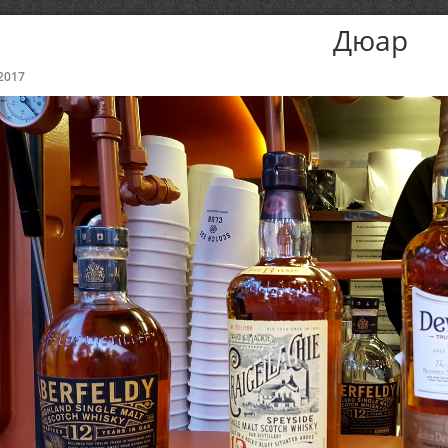
Дюар
2017