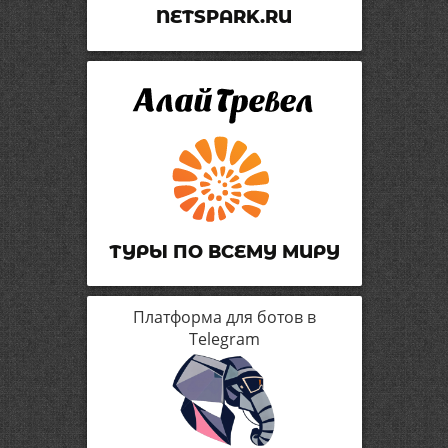
NETSPARK.RU
ТУРЫ ПО ВСЕМУ МИРУ
Платформа для ботов в
Telegram