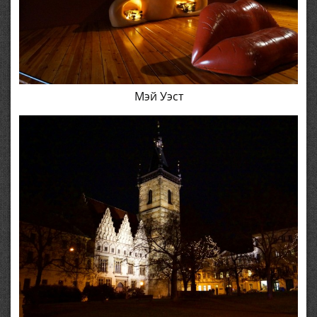
Мэй Уэст