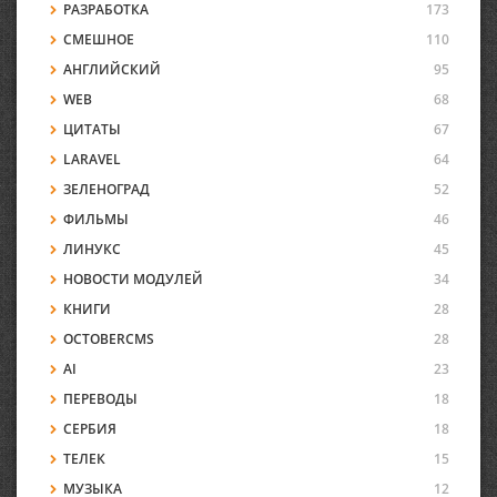
РАЗРАБОТКА
173
СМЕШНОЕ
110
АНГЛИЙСКИЙ
95
WEB
68
ЦИТАТЫ
67
LARAVEL
64
ЗЕЛЕНОГРАД
52
ФИЛЬМЫ
46
ЛИНУКС
45
НОВОСТИ МОДУЛЕЙ
34
КНИГИ
28
OCTOBERCMS
28
AI
23
ПЕРЕВОДЫ
18
СЕРБИЯ
18
ТЕЛЕК
15
МУЗЫКА
12