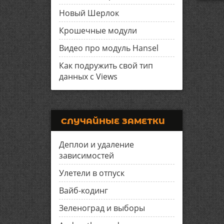
Новый Шерлок
Крошечные модули
Видео про модуль Hansel
Как подружить свой тип
данных с Views
СЛУЧАЙНЫЕ ЗАМЕТКИ
Деплои и удаление
зависимостей
Улетели в отпуск
Вайб-кодинг
Зеленоград и выборы