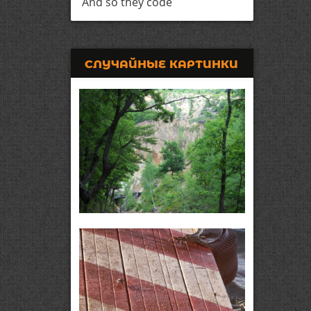
And so they code
СЛУЧАЙНЫЕ КАРТИНКИ