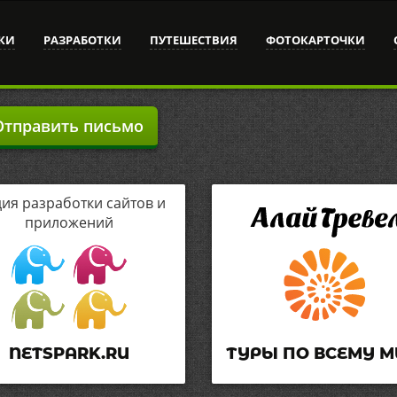
КИ
РАЗРАБОТКИ
ПУТЕШЕСТВИЯ
ФОТОКАРТОЧКИ
тправить письмо
дия разработки сайтов и
приложений
NETSPARK.RU
ТУРЫ ПО ВСЕМУ М