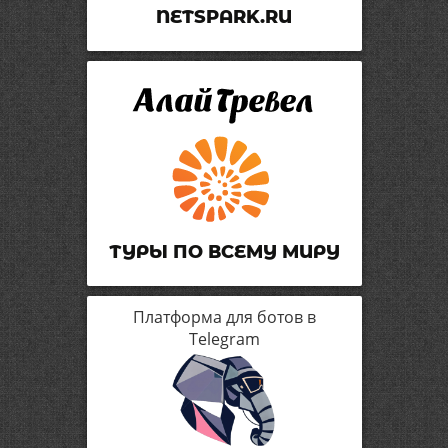
NETSPARK.RU
ТУРЫ ПО ВСЕМУ МИРУ
Платформа для ботов в
Telegram