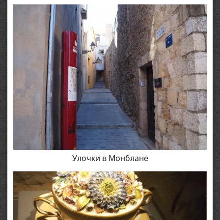
Улочки в Монблане