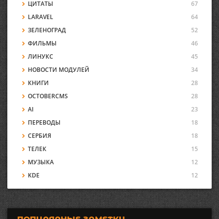
ЦИТАТЫ
67
LARAVEL
64
ЗЕЛЕНОГРАД
52
ФИЛЬМЫ
46
ЛИНУКС
45
НОВОСТИ МОДУЛЕЙ
34
КНИГИ
28
OCTOBERCMS
28
AI
23
ПЕРЕВОДЫ
18
СЕРБИЯ
18
ТЕЛЕК
15
МУЗЫКА
12
KDE
12