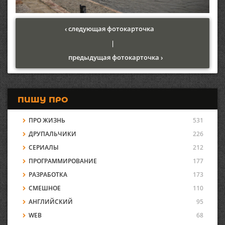
‹ следующая фотокарточка
|
предыдущая фотокарточка ›
ПИШУ ПРО
ПРО ЖИЗНЬ
531
ДРУПАЛЬЧИКИ
226
СЕРИАЛЫ
212
ПРОГРАММИРОВАНИЕ
177
РАЗРАБОТКА
173
СМЕШНОЕ
110
АНГЛИЙСКИЙ
95
WEB
68