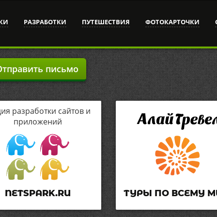
КИ
РАЗРАБОТКИ
ПУТЕШЕСТВИЯ
ФОТОКАРТОЧКИ
тправить письмо
дия разработки сайтов и
приложений
NETSPARK.RU
ТУРЫ ПО ВСЕМУ М