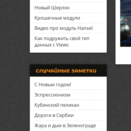
Новый Шерлок
Крошечные модули
Видео про модуль Hansel
Как подружить свой тип
данных с Views
СЛУЧАЙНЫЕ ЗАМЕТКИ
С Новым годом!
Эспрессионизм
Кубинский пеликан
Дороги в Сербии
Жара и дым в Зеленограде