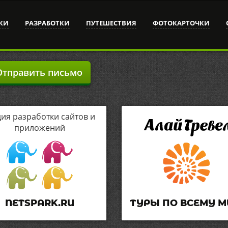
КИ
РАЗРАБОТКИ
ПУТЕШЕСТВИЯ
ФОТОКАРТОЧКИ
тправить письмо
дия разработки сайтов и
приложений
NETSPARK.RU
ТУРЫ ПО ВСЕМУ М