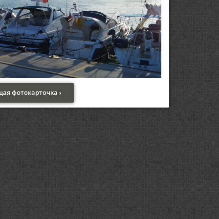
ая фотокарточка ›