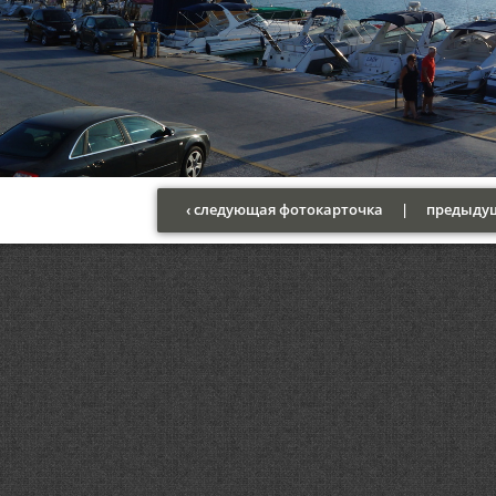
‹ следующая фотокарточка
|
предыдущ