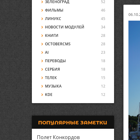
ЗЕЛЕНОГРАД
52
ФИЛЬМЫ
46
06.10.
ЛИНУКС
45
НОВОСТИ МОДУЛЕЙ
34
КНИГИ
28
OCTOBERCMS
28
AI
23
ПЕРЕВОДЫ
18
СЕРБИЯ
18
ТЕЛЕК
15
МУЗЫКА
12
KDE
12
ПОПУЛЯРНЫЕ ЗАМЕТКИ
Полет Конкордов